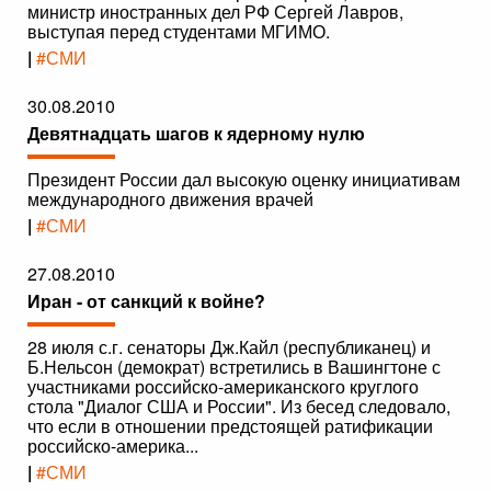
министр иностранных дел РФ Сергей Лавров,
выступая перед студентами МГИМО.
|
#СМИ
30.08.2010
Девятнадцать шагов к ядерному нулю
Президент России дал высокую оценку инициативам
международного движения врачей
|
#СМИ
27.08.2010
Иран - от санкций к войне?
28 июля с.г. сенаторы Дж.Кайл (республиканец) и
Б.Нельсон (демократ) встретились в Вашингтоне с
участниками российско-американского круглого
стола "Диалог США и России". Из бесед следовало,
что если в отношении предстоящей ратификации
российско-америка...
|
#СМИ