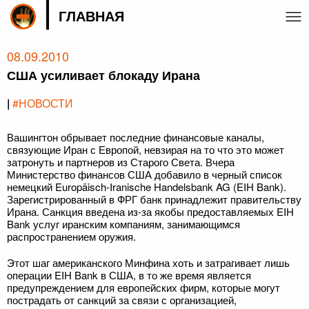
ГЛАВНАЯ
08.09.2010
США усиливает блокаду Ирана
|
#НОВОСТИ
Вашингтон обрывает последние финансовые каналы,
связующие Иран с Европой, невзирая на то что это может
затронуть и партнеров из Старого Света. Вчера
Министерство финансов США добавило в черный список
немецкий Europäisch-Iranische Handelsbank AG (EIH Bank).
Зарегистрированный в ФРГ банк принадлежит правительству
Ирана. Санкция введена из-за якобы предоставляемых EIH
Bank услуг иранским компаниям, занимающимся
распространением оружия.
Этот шаг американского Минфина хоть и затрагивает лишь
операции EIH Bank в США, в то же время является
предупреждением для европейских фирм, которые могут
пострадать от санкций за связи с организацией,