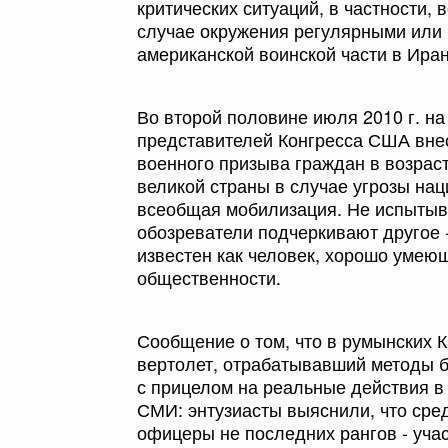
критических ситуаций, в частности,
случае окружения регулярными или
американской воинской части в Ира
Во второй половине июля 2010 г. н
представителей Конгресса США вне
военного призыва граждан в возрас
великой страны в случае угрозы наци
всеобщая мобилизация. Не испытыва
обозреватели подчеркивают другое 
известен как человек, хорошо умею
общественности.
Сообщение о том, что в румынских 
вертолет, отрабатывавший методы б
с прицелом на реальные действия в
СМИ: энтузиасты выяснили, что сре
офицеры не последних рангов - учас