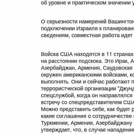
об уровне и практическом значении 
О серьезности намерений Вашингтон
подключении Израиля к планирован
сведениям, совместная работа идет
Войска США находятся в 11 странах
на расстоянии подскока. Это Ирак, А
Азербайджан, Армения, Саудовская 
окружен американскими войсками, ко
выполнять. Они и сейчас работают 
террористческой организации "Джун
спецслужбой, когда он направлялся
встречу со спецпредставителем США
Можно представить себе, как будет 
какие соглашения о сотрудничестве
Туркмении, Армении, Азербайджану 
утверждает, что, в случае нападени