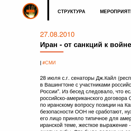
СТРУКТУРА
МЕРОПРИЯТ
27.08.2010
Иран - от санкций к войн
|
#СМИ
28 июля с.г. сенаторы Дж.Кайл (рес
в Вашингтоне с участниками россий
России". Из бесед следовало, что 
российско-американского договора С
по иранскому вопросу позиции на К
безопасности ООН не сработают, нуж
его лицо приняло типичное для аме
иранской теме, жесткое выражение -