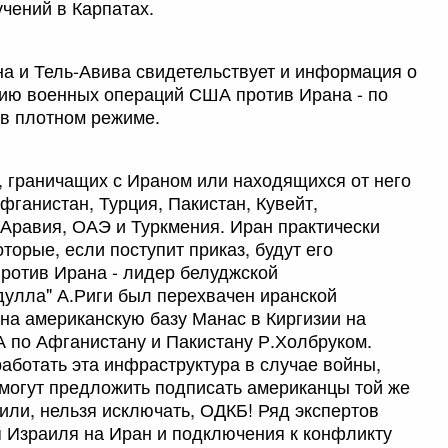
учений в Карпатах.
а и Тель-Авива свидетельствует и информация о
ию военных операций США против Ирана - по
 в плотном режиме.
, граничащих с Ираном или находящихся от него
фганистан, Турция, Пакистан, Кувейт,
Аравия, ОАЭ и Туркмения. Иран практически
торые, если поступит приказ, будут его
против Ирана - лидер белуджской
дулла" А.Риги был перехвачен иранской
 на американскую базу Манас в Киргизии на
 по Афганистану и Пакистану Р.Холбруком.
работать эта инфраструктура в случае войны,
 могут предложить подписать американцы той же
или, нельзя исключать, ОДКБ! Ряд экспертов
я Израиля на Иран и подключения к конфликту