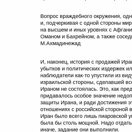
Вопрос враждебного окружения, одна
и, подчеркивая с одной стороны мир
на высшем и иных уровнях с Афгани
Оманом и Бахрейном, а также сосед
М.Ахмадинежад
И, наконец, история с продажей Ир
убытков и политических издержек ил
наблюдатели как-то упустили из вид
израильской стороны, сделавшей вс
Ираном не состоялась. Это, как пред
придавалось особое значение нед
защиты Ирана, и ради достижения э
отношениях с российской стороной в
Иран было всего лишь пиаровской уг
была бы столь мощной. Надо отдать
иначе, задание они выполнили.