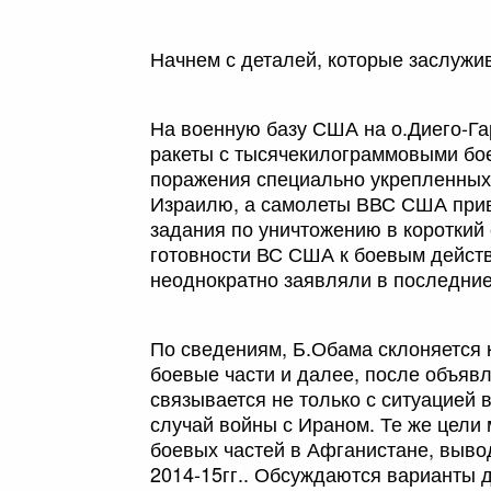
Начнем с деталей, которые заслужи
На военную базу США на о.Диего-Г
ракеты с тысячекилограммовыми бо
поражения специально укрепленных 
Израилю, а самолеты ВВС США прив
задания по уничтожению в короткий 
готовности ВС США к боевым дейст
неоднократно заявляли в последни
По сведениям, Б.Обама склоняется к
боевые части и далее, после объявл
связывается не только с ситуацией 
случай войны с Ираном. Те же цели
боевых частей в Афганистане, выво
2014-15гг.. Обсуждаются варианты д