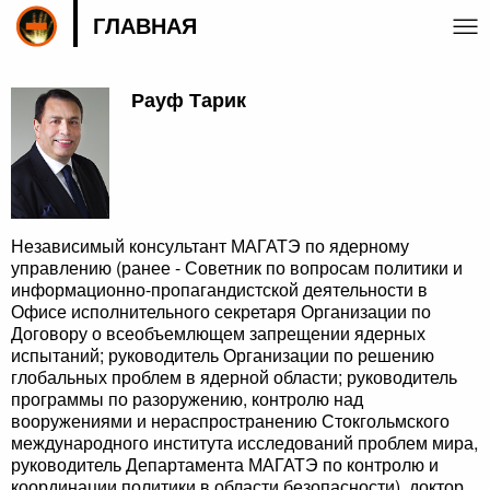
ГЛАВНАЯ
Рауф Тарик
Независимый консультант МАГАТЭ по ядерному
управлению (ранее - Советник по вопросам политики и
информационно-пропагандистской деятельности в
Офисе исполнительного секретаря Организации по
Договору о всеобъемлющем запрещении ядерных
испытаний; руководитель Организации по решению
глобальных проблем в ядерной области; руководитель
программы по разоружению, контролю над
вооружениями и нераспространению Стокгольмского
международного института исследований проблем мира,
руководитель Департамента МАГАТЭ по контролю и
координации политики в области безопасности), доктор