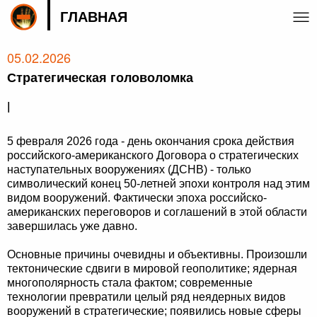
ГЛАВНАЯ
05.02.2026
Стратегическая головоломка
|
5 февраля 2026 года - день окончания срока действия
российского-американского Договора о стратегических
наступательных вооружениях (ДСНВ) - только
символический конец 50-летней эпохи контроля над этим
видом вооружений. Фактически эпоха российско-
американских переговоров и соглашений в этой области
завершилась уже давно.
Основные причины очевидны и объективны. Произошли
тектонические сдвиги в мировой геополитике; ядерная
многополярность стала фактом; современные
технологии превратили целый ряд неядерных видов
вооружений в стратегические; появились новые сферы