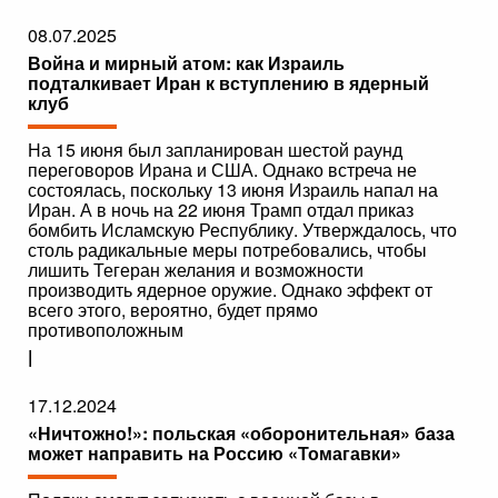
08.07.2025
Война и мирный атом: как Израиль
подталкивает Иран к вступлению в ядерный
клуб
На 15 июня был запланирован шестой раунд
переговоров Ирана и США. Однако встреча не
состоялась, поскольку 13 июня Израиль напал на
Иран. А в ночь на 22 июня Трамп отдал приказ
бомбить Исламскую Республику. Утверждалось, что
столь радикальные меры потребовались, чтобы
лишить Тегеран желания и возможности
производить ядерное оружие. Однако эффект от
всего этого, вероятно, будет прямо
противоположным
|
17.12.2024
«Ничтожно!»: польская «оборонительная» база
может направить на Россию «Томагавки»