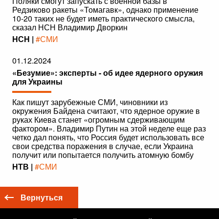
Поляки смогут запускать с военной базы в
Редзиково ракеты «Томагавк», однако применение
10-20 таких не будет иметь практического смысла,
сказал НСН Владимир Дворкин
НСН |
#СМИ
01.12.2024
«Безумие»: эксперты - об идее ядерного оружия
для Украины
Как пишут зарубежные СМИ, чиновники из
окружения Байдена считают, что ядерное оружие в
руках Киева станет «огромным сдерживающим
фактором». Владимир Путин на этой неделе еще раз
четко дал понять, что Россия будет использовать все
свои средства поражения в случае, если Украина
получит или попытается получить атомную бомбу
НТВ |
#СМИ
Вернуться