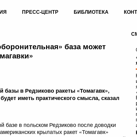
ИЯ
ПРЕСС-ЦЕНТР
БИБЛИОТЕКА
КОН
С
оборонительная» база может
магавки»
й базы в Редзиково ракеты «Томагавк»,
 будет иметь практического смысла, сказал
ой базе в польском Редзиково после доводки
 американских крылатых ракет «Томагавк»