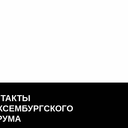
НТАКТЫ
КСЕМБУРГСКОГО
РУМА