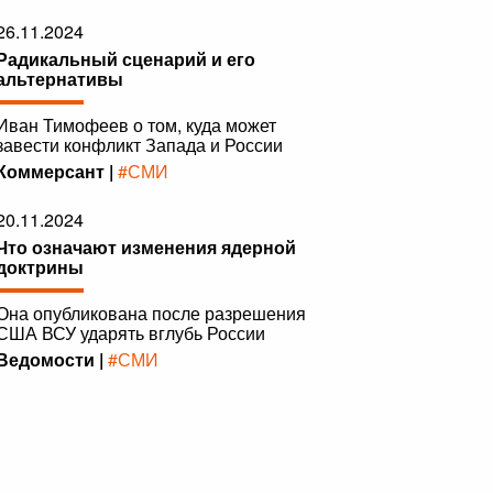
26.11.2024
Радикальный сценарий и его
альтернативы
Иван Тимофеев о том, куда может
завести конфликт Запада и России
Коммерсант |
#СМИ
20.11.2024
Что означают изменения ядерной
доктрины
Она опубликована после разрешения
США ВСУ ударять вглубь России
Ведомости |
#СМИ