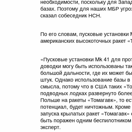
необходимости, поскольку для Запа
базах. Поэтому для наших МБР угроз
сказал собеседник НСН.
По его словам, пусковые установки 
американских высокоточных ракет «
«Пусковые установки Mk 41 для про
доводки могу быть использованы та
большой дальности, где их может бы
штук. Однако использование базы в 
смысла, потому что в США таких «Т
подводных лодках развернуто более 
Польше на ракеты «Томагавк», то ес
потенциал, будет ничтожным. Кроме
запуска крылатых ракет «Томагавк»
быть поражен одним беспилотником 
эксперт.