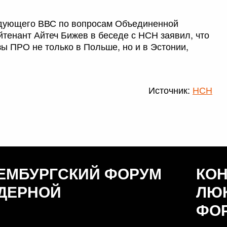
ндующего ВВС по вопросам Объединенной
тенант Айтеч Бижев в беседе с НСН заявил, что
 ПРО не только в Польше, но и в Эстонии,
Источник:
НСН
ЕМБУРГСКИЙ ФОРУМ
КО
ДЕРНОЙ
ЛЮ
ФО