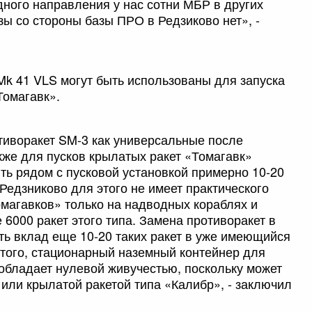
дного направления у нас сотни МБР в других
ы со стороны базы ПРО в Редзиково нет», -
Mk 41 VLS могут быть использованы для запуска
Томагавк».
тиворакет SM-3 как универсальные после
кже для пусков крылатых ракет «Томагавк»
ть рядом с пусковой установкой примерно 10-20
Редзниково для этого не имеет практического
омагавков» только на надводных кораблях и
6000 ракет этого типа. Замена противоракет в
ть вклад еще 10-20 таких ракет в уже имеющийся
 того, стационарный наземный контейнер для
 обладает нулевой живучестью, поскольку может
или крылатой ракетой типа «Калибр», - заключил