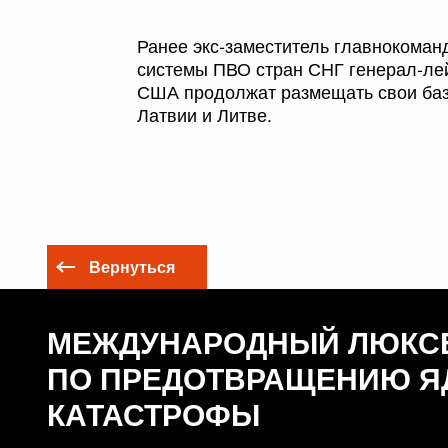
Ранее экс-заместитель главнокома
системы ПВО стран СНГ генерал-лей
США продолжат размещать свои базы
Латвии и Литве.
Вернуться
МЕЖДУНАРОДНЫЙ ЛЮКС
ПО ПРЕДОТВРАЩЕНИЮ Я
КАТАСТРОФЫ