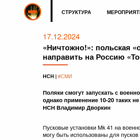
СТРУКТУРА
МЕРОПРИЯТ
17.12.2024
«Ничтожно!»: польская «
направить на Россию «То
НСН |
#СМИ
Поляки смогут запускать с военно
однако применение 10-20 таких не
НСН Владимир Дворкин
Пусковые установки Mk 41 на военн
могу быть использованы для пусков