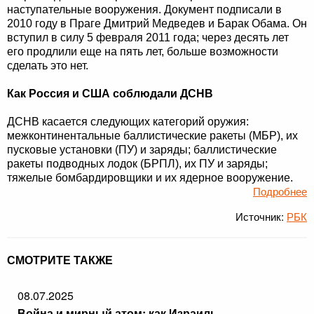
наступательные вооружения. Документ подписали в
2010 году в Праге Дмитрий Медведев и Барак Обама. Он
вступил в силу 5 февраля 2011 года; через десять лет
его продлили еще на пять лет, больше возможности
сделать это нет.
Как Россия и США соблюдали ДСНВ
ДСНВ касается следующих категорий оружия:
межконтинентальные баллистические ракеты (МБР), их
пусковые установки (ПУ) и заряды; баллистические
ракеты подводных лодок (БРПЛ), их ПУ и заряды;
тяжелые бомбардировщики и их ядерное вооружение.
Подробнее
Источник:
РБК
СМОТРИТЕ ТАКЖЕ
08.07.2025
Война и мирный атом: как Израиль