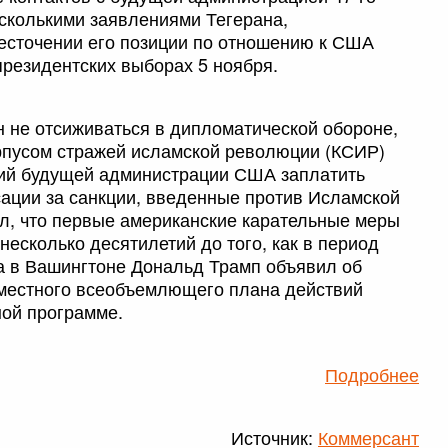
сколькими заявлениями Тегерана,
есточении его позиции по отношению к США
резидентских выборах 5 ноября.
н не отсиживаться в дипломатической обороне,
рпусом стражей исламской революции (КСИР)
ий будущей администрации США заплатить
сации за санкции, введенные против Исламской
ил, что первые американские карательные меры
несколько десятилетий до того, как в период
ка в Вашингтоне Дональд Трамп объявил об
местного всеобъемлющего плана действий
ной программе.
Подробнее
Источник:
Коммерсант