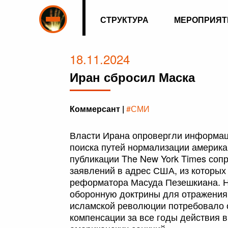
СТРУКТУРА
МЕРОПРИЯТ
18.11.2024
Иран сбросил Маска
Коммерсант |
#СМИ
Власти Ирана опровергли информац
поиска путей нормализации америка
публикации The New York Times соп
заявлений в адрес США, из которых
реформатора Масуда Пезешкиана. Н
оборонную доктрины для отражения
исламской революции потребовало о
компенсации за все годы действия 