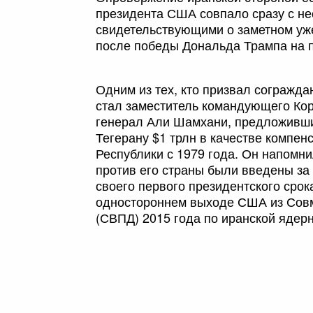
президента США совпало сразу с не
свидетельствующими о заметном уж
после победы Дональда Трампа на п
Одним из тех, кто призвал согражда
стал заместитель командующего Ко
генерал Али Шамхани, предложивш
Тегерану $1 трлн в качестве компен
Республики с 1979 года. Он напомн
против его страны были введены за 
своего первого президентского сро
одностороннем выходе США из Сов
(СВПД) 2015 года по иранской ядер