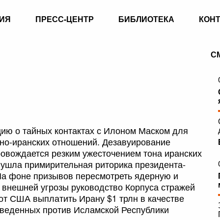
ИЯ
ПРЕСС-ЦЕНТР
БИБЛИОТЕКА
КОН
С
ию о тайных контактах с Илоном Маском для
но-иранских отношений. Дезавуирование
ровождается резким ужесточением тона иранских
 ушла примирительная риторика президента-
а фоне призывов пересмотреть ядерную и
 внешней угрозы руководство Корпуса стражей
т США выплатить Ирану $1 трлн в качестве
введенных против Исламской Республики