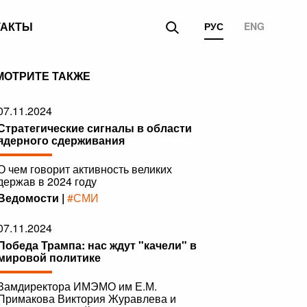
ТАКТЫ
РУС
ENG
МОТРИТЕ ТАКЖЕ
07.11.2024
Стратегические сигналы в области
ядерного сдерживания
О чем говорит активность великих
держав в 2024 году
Ведомости |
#СМИ
07.11.2024
Победа Трампа: нас ждут "качели" в
мировой политике
Замдиректора ИМЭМО им Е.М.
Примакова Виктория Журавлева и