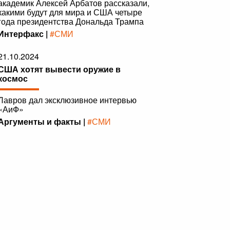
академик Алексей Арбатов рассказали,
какими будут для мира и США четыре
года президентства Дональда Трампа
Интерфакс |
#СМИ
21.10.2024
США хотят вывести оружие в
космос
Лавров дал эксклюзивное интервью
«АиФ»
Аргументы и факты |
#СМИ