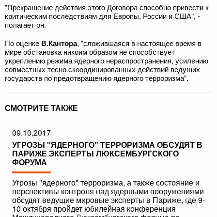
"Прекращение действия этого Договора способно привести к
критическим последствиям для Европы, России и США", -
полагает он.
По оценке
В.Кантора
, "сложившаяся в настоящее время в
мире обстановка никоим образом не способствует
укреплению режима ядерного нераспространения, усилению
совместных тесно скоординированных действий ведущих
государств по предотвращению ядерного терроризма".
СМОТРИТЕ ТАКЖЕ
09.10.2017
УГРОЗЫ "ЯДЕРНОГО" ТЕРРОРИЗМА ОБСУДЯТ В
ПАРИЖЕ ЭКСПЕРТЫ ЛЮКСЕМБУРГСКОГО
ФОРУМА
Угрозы "ядерного" терроризма, а также состояние и
перспективы контроля над ядерными вооружениями
обсудят ведущие мировые эксперты в Париже, где 9-
10 октября пройдет юбилейная конференция