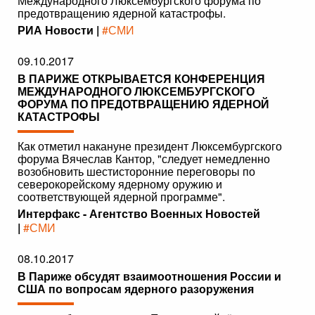
Международного Люксембургского форума по
предотвращению ядерной катастрофы.
РИА Новости |
#СМИ
09.10.2017
В ПАРИЖЕ ОТКРЫВАЕТСЯ КОНФЕРЕНЦИЯ
МЕЖДУНАРОДНОГО ЛЮКСЕМБУРГСКОГО
ФОРУМА ПО ПРЕДОТВРАЩЕНИЮ ЯДЕРНОЙ
КАТАСТРОФЫ
Как отметил накануне президент Люксембургского
форума Вячеслав Кантор, "следует немедленно
возобновить шестисторонние переговоры по
северокорейскому ядерному оружию и
соответствующей ядерной программе".
Интерфакс - Агентство Военных Новостей
|
#СМИ
08.10.2017
В Париже обсудят взаимоотношения России и
США по вопросам ядерного разоружения