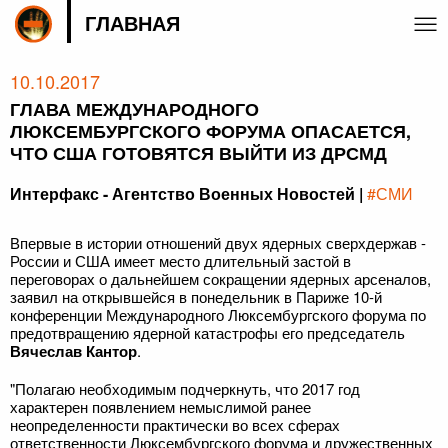
ГЛАВНАЯ
10.10.2017
ГЛАВА МЕЖДУНАРОДНОГО
ЛЮКСЕМБУРГСКОГО ФОРУМА ОПАСАЕТСЯ,
ЧТО США ГОТОВЯТСЯ ВЫЙТИ ИЗ ДРСМД
Интерфакс - Агентство Военных Новостей |
#СМИ
Впервые в истории отношений двух ядерных сверхдержав -
России и США имеет место длительный застой в
переговорах о дальнейшем сокращении ядерных арсеналов,
заявил на открывшейся в понедельник в Париже 10-й
конференции Международного Люксембургского форума по
предотвращению ядерной катастрофы его председатель
Вячеслав Кантор
.
"Полагаю необходимым подчеркнуть, что 2017 год
характерен появлением немыслимой ранее
неопределенности практически во всех сферах
ответственности Люксембургского форума и дружественных