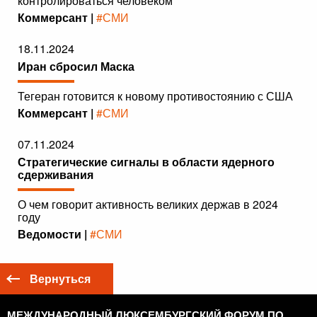
контролироваться человеком
Коммерсант |
#СМИ
18.11.2024
Иран сбросил Маска
Тегеран готовится к новому противостоянию с США
Коммерсант |
#СМИ
07.11.2024
Стратегические сигналы в области ядерного
сдерживания
О чем говорит активность великих держав в 2024
году
Ведомости |
#СМИ
Вернуться
МЕЖДУНАРОДНЫЙ ЛЮКСЕМБУРГСКИЙ ФОРУМ ПО