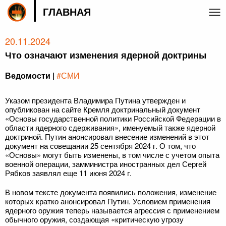
ГЛАВНАЯ
20.11.2024
Что означают изменения ядерной доктрины
Ведомости |
#СМИ
Указом президента Владимира Путина утвержден и
опубликован на сайте Кремля доктринальный документ
«Основы государственной политики Российской Федерации в
области ядерного сдерживания», именуемый также ядерной
доктриной. Путин анонсировал внесение изменений в этот
документ на совещании 25 сентября 2024 г. О том, что
«Основы» могут быть изменены, в том числе с учетом опыта
военной операции, замминистра иностранных дел Сергей
Рябков заявлял еще 11 июня 2024 г.
В новом тексте документа появились положения, изменение
которых кратко анонсировал Путин. Условием применения
ядерного оружия теперь называется агрессия с применением
обычного оружия, создающая «критическую угрозу