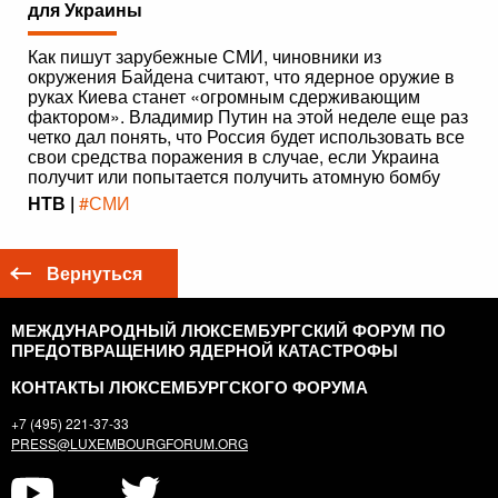
для Украины
Как пишут зарубежные СМИ, чиновники из
окружения Байдена считают, что ядерное оружие в
руках Киева станет «огромным сдерживающим
фактором». Владимир Путин на этой неделе еще раз
четко дал понять, что Россия будет использовать все
свои средства поражения в случае, если Украина
получит или попытается получить атомную бомбу
НТВ |
#СМИ
Вернуться
МЕЖДУНАРОДНЫЙ ЛЮКСЕМБУРГСКИЙ ФОРУМ ПО
ПРЕДОТВРАЩЕНИЮ ЯДЕРНОЙ КАТАСТРОФЫ
КОНТАКТЫ ЛЮКСЕМБУРГСКОГО ФОРУМА
+7 (495) 221-37-33
PRESS@LUXEMBOURGFORUM.ORG