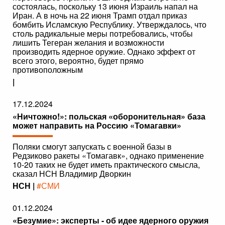
состоялась, поскольку 13 июня Израиль напал на
Иран. А в ночь на 22 июня Трамп отдал приказ
бомбить Исламскую Республику. Утверждалось, что
столь радикальные меры потребовались, чтобы
лишить Тегеран желания и возможности
производить ядерное оружие. Однако эффект от
всего этого, вероятно, будет прямо
противоположным
|
17.12.2024
«Ничтожно!»: польская «оборонительная» база
может направить на Россию «Томагавки»
Поляки смогут запускать с военной базы в
Редзиково ракеты «Томагавк», однако применение
10-20 таких не будет иметь практического смысла,
сказал НСН Владимир Дворкин
НСН |
#СМИ
01.12.2024
«Безумие»: эксперты - об идее ядерного оружия