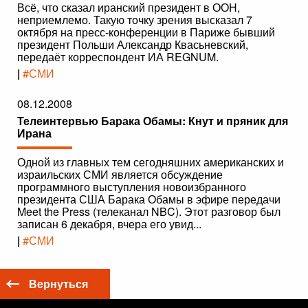
Всё, что сказал иранский президент в ООН,
неприемлемо. Такую точку зрения высказал 7
октября на пресс-конференции в Париже бывший
президент Польши Александр Квасьневский,
передаёт корреспондент ИА REGNUM.
|
#СМИ
08.12.2008
Телеинтервью Барака Обамы: Кнут и пряник для
Ирана
Одной из главных тем сегодняшних американских и
израильских СМИ является обсуждение
программного выступления новоизбранного
президента США Барака Обамы в эфире передачи
Meet the Press (телеканал NBC). Этот разговор был
записан 6 декабря, вчера его увид...
|
#СМИ
Вернуться