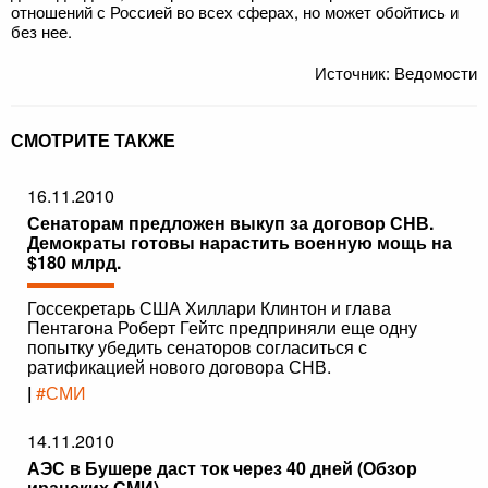
отношений с Россией во всех сферах, но может обойтись и
без нее.
Источник: Ведомости
СМОТРИТЕ ТАКЖЕ
16.11.2010
Сенаторам предложен выкуп за договор СНВ.
Демократы готовы нарастить военную мощь на
$180 млрд.
Госсекретарь США Хиллари Клинтон и глава
Пентагона Роберт Гейтс предприняли еще одну
попытку убедить сенаторов согласиться с
ратификацией нового договора СНВ.
|
#СМИ
14.11.2010
АЭС в Бушере даст ток через 40 дней (Обзор
иранских СМИ)