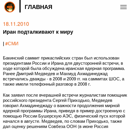
ГЛАВНАЯ
18.11.2010
Иран подталкивают к миру
|
#СМИ
Бакинский саммит прикаспийских стран был использован
президентами России и Ирана для двусторонней встречи, в
ходе которой была обсуждена иранская ядерная программа.
Ранее Дмитрий Медведев и Махмуд Ахмадинеджад
встречались дважды - в 2008 и 2009 гг. на саммитах ШОС, а
также имели телефонный разговор в 2008 г.
Как заявил после вчерашней встречи журналистам помощник
российского президента Сергей Приходько, Медведев
говорил Ахмадинеджаду о важности продолжения мирной
ядерной программы Ирана, приведя в пример достроенную с
помощью России Бушерскую АЭС, физический пуск которой
начался в августе. Медведев, по словам Приходько, также
дал оценку решениям Совбеза ООН (в июне Россия