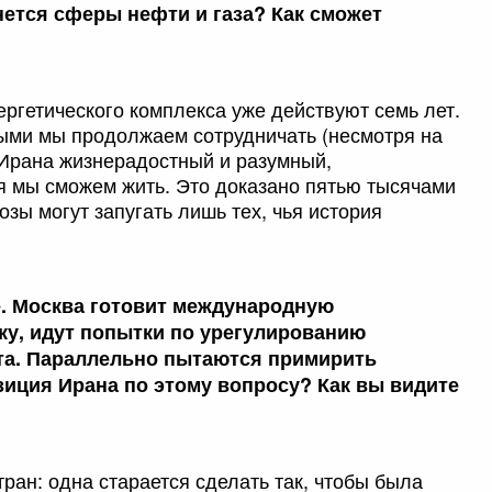
нется сферы нефти и газа? Как сможет
ргетического комплекса уже действуют семь лет.
орыми мы продолжаем сотрудничать (несмотря на
д Ирана жизнерадостный и разумный,
я мы сможем жить. Это доказано пятью тысячами
озы могут запугать лишь тех, чья история
е. Москва готовит международную
у, идут попытки по урегулированию
та. Параллельно пытаются примирить
озиция Ирана по этому вопросу? Как вы видите
тран: одна старается сделать так, чтобы была