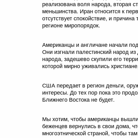
реализована воля народа, вторая с
меньшинства. Иран относится к перв
отсутствует спокойствие, и причина 
регионе миропорядок.
Американцы и англичане начали под
Они изгнали палестинский народ из 
народа, задешево скупили его терр
которой мирно уживались христиане,
США передает в регион деньги, оруж
интересы. До тех пор пока это прод
Ближнего Востока не будет.
Мы хотим, чтобы американцы вышли 
беженцев вернулись в свои дома, ч
многоэтнической страной, чтобы та