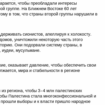
тарается, чтобы преобладали интересы
ой группе. На Ближнем Востоке 60 лет
тому в том, что страны второй группы нарушили в
держивать сионистов, апеллируя к холокосту.
домов, уничтожили некоторую часть этого
иторию. Они подорвали систему страны, в
 иудеи, мусульмане.
ие, оказывает давление, чтобы обеспечить свои
олжается, мира и стабильности в регионе
из региона, чтобы 3−4 млн палестинских
тобы Палестина стала многоконфессиональной и
м прошли выборы и к власти пришло народное