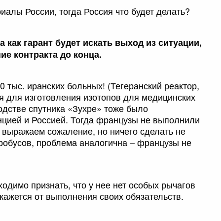
иалы России, тогда Россия что будет делать?
а как гарант будет искать выход из ситуации,
ие контракта до конца.
0 тыс. иранских больных! (Тегеранский реактор,
я для изготовления изотопов для медицинских
водстве спутника «Зухре» тоже было
цией и Россией. Тогда французы не выполнили
: выражаем сожаление, но ничего сделать не
эробусов, проблема аналогична – французы не
ходимо признать, что у нее нет особых рычагов
кажется от выполнения своих обязательств.