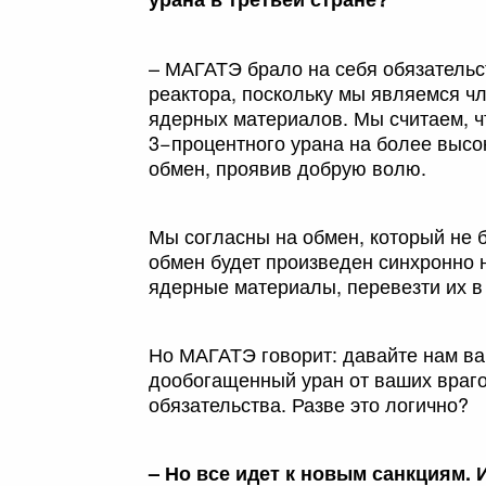
– МАГАТЭ брало на себя обязательс
реактора, поскольку мы являемся ч
ядерных материалов. Мы считаем, ч
3−процентного урана на более высо
обмен, проявив добрую волю.
Мы согласны на обмен, который не бу
обмен будет произведен синхронно 
ядерные материалы, перевезти их в
Но МАГАТЭ говорит: давайте нам ваш
дообогащенный уран от ваших враг
обязательства. Разве это логично?
– Но все идет к новым санкциям. 