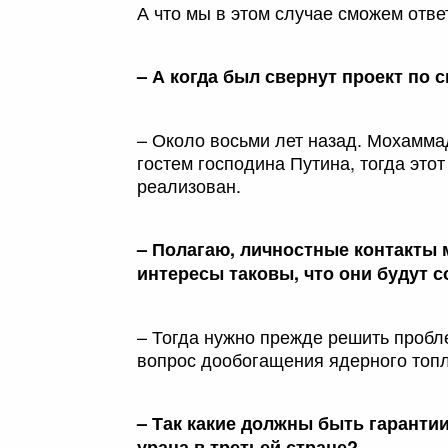
А что мы в этом случае сможем отв
– А когда был свернут проект по 
– Около восьми лет назад. Мохамма
гостем господина Путина, тогда этот
реализован.
– Полагаю, личностные контакты 
интересы таковы, что они будут 
– Тогда нужно прежде решить пробле
вопрос дообогащения ядерного топ
– Так какие должны быть гаранти
урана в третьей стране?