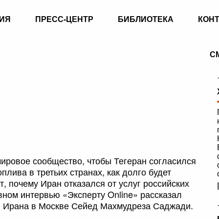
ИЯ
ПРЕСС-ЦЕНТР
БИБЛИОТЕКА
КОН
С
мировое сообщество, чтобы Тегеран согласился
плива в третьих странах, как долго будет
, почему Иран отказался от услуг российских
вном интервью «Эксперту Online» рассказал
 Ирана в Москве Сейед Махмудреза Саджади.