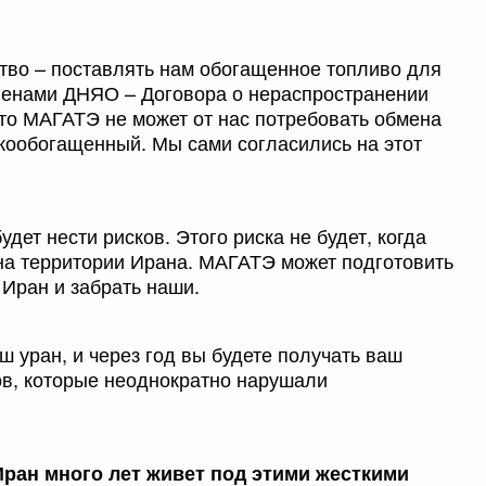
тво – поставлять нам обогащенное топливо для
ленами ДНЯО – Договора о нераспространении
то МАГАТЭ не может от нас потребовать обмена
кообогащенный. Мы сами согласились на этот
дет нести рисков. Этого риска не будет, когда
на территории Ирана. МАГАТЭ может подготовить
 Иран и забрать наши.
 уран, и через год вы будете получать ваш
ов, которые неоднократно нарушали
Иран много лет живет под этими жесткими