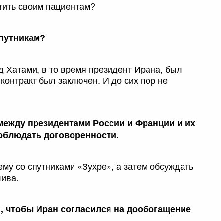
етить своим пациентам?
спутникам?
д Хатами, в то время президент Ирана, был
 контракт был заключен. И до сих пор не
между президентами России и Франции и их
соблюдать договоренности.
му со спутниками «Зухре», а затем обсуждать
лива.
и, чтобы Иран согласился на дообогащение