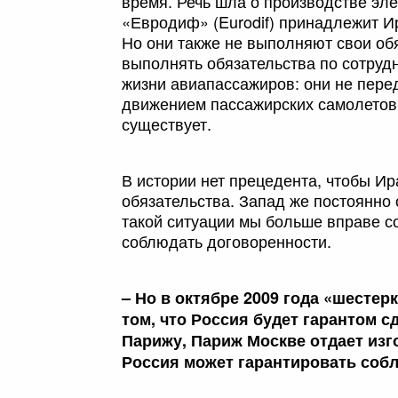
время. Речь шла о производстве эл
«Евродиф» (Eurodif) принадлежит И
Но они также не выполняют свои об
выполнять обязательства по сотруд
жизни авиапассажиров: они не пер
движением пассажирских самолетов,
существует.
В истории нет прецедента, чтобы И
обязательства. Запад же постоянно
такой ситуации мы больше вправе со
соблюдать договоренности.
– Но в октябре 2009 года «шестер
том, что Россия будет гарантом с
Парижу, Париж Москве отдает изг
Россия может гарантировать соб