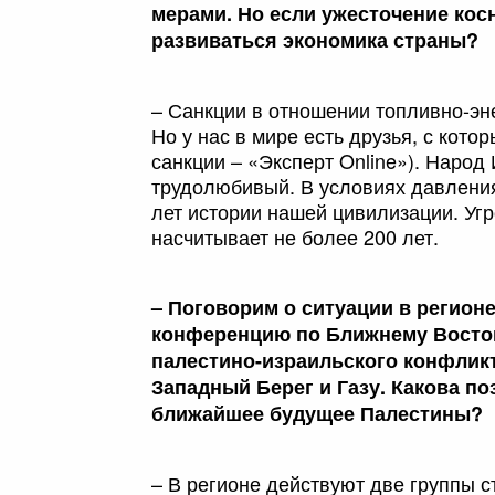
мерами. Но если ужесточение кос
развиваться экономика страны?
– Санкции в отношении топливно-эне
Но у нас в мире есть друзья, с кот
санкции – «Эксперт Online»). Наро
трудолюбивый. В условиях давлени
лет истории нашей цивилизации. Угр
насчитывает не более 200 лет.
– Поговорим о ситуации в регион
конференцию по Ближнему Восток
палестино-израильского конфлик
Западный Берег и Газу. Какова п
ближайшее будущее Палестины?
– В регионе действуют две группы с