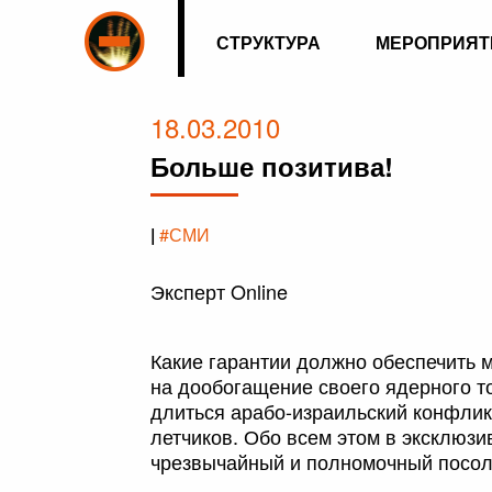
СТРУКТУРА
МЕРОПРИЯТ
18.03.2010
Больше позитива!
|
#СМИ
Эксперт Online
Какие гарантии должно обеспечить 
на дообогащение своего ядерного то
длиться арабо-израильский конфликт
летчиков. Обо всем этом в эксклюзи
чрезвычайный и полномочный посол