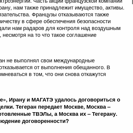
ектроэнергии. Часть акций французской компании
рану, нам также принадлежит имущество, активы.
язательства. Французы отказываются также
ничеству в сфере обеспечения безопасности
едали нам радаров для контроля над воздушным
 несмотря на то что такое соглашение
ран не выполнял свои международные
 отказывается от выполнения обещанного. В
мневаться в том, что они снова откажутся
ке», Ирану и МАГАТЭ удалось договориться о
делки. Тегеран передает Москве, Москва –
отовленные ТВЭЛы, а Москва их – Тегерану.
людение договоренности?