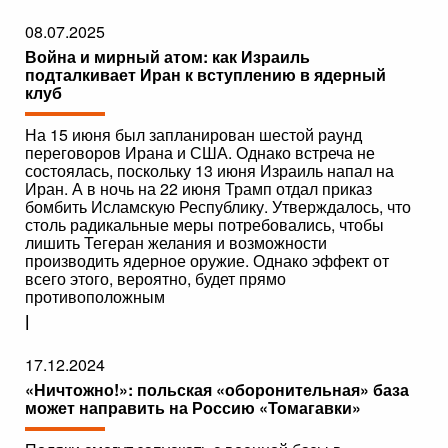
08.07.2025
Война и мирный атом: как Израиль
подталкивает Иран к вступлению в ядерный
клуб
На 15 июня был запланирован шестой раунд
переговоров Ирана и США. Однако встреча не
состоялась, поскольку 13 июня Израиль напал на
Иран. А в ночь на 22 июня Трамп отдал приказ
бомбить Исламскую Республику. Утверждалось, что
столь радикальные меры потребовались, чтобы
лишить Тегеран желания и возможности
производить ядерное оружие. Однако эффект от
всего этого, вероятно, будет прямо
противоположным
|
17.12.2024
«Ничтожно!»: польская «оборонительная» база
может направить на Россию «Томагавки»