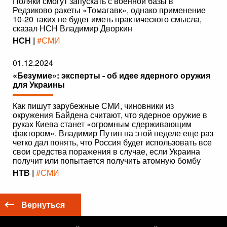
Поляки смогут запускать с военной базы в
Редзиково ракеты «Томагавк», однако применение
10-20 таких не будет иметь практического смысла,
сказал НСН Владимир Дворкин
НСН |
#СМИ
01.12.2024
«Безумие»: эксперты - об идее ядерного оружия
для Украины
Как пишут зарубежные СМИ, чиновники из
окружения Байдена считают, что ядерное оружие в
руках Киева станет «огромным сдерживающим
фактором». Владимир Путин на этой неделе еще раз
четко дал понять, что Россия будет использовать все
свои средства поражения в случае, если Украина
получит или попытается получить атомную бомбу
НТВ |
#СМИ
Вернуться