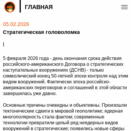
ГЛАВНАЯ
05.02.2026
Стратегическая головоломка
|
5 февраля 2026 года - день окончания срока действия
российского-американского Договора о стратегических
наступательных вооружениях (ДСНВ) - только
символический конец 50-летней эпохи контроля над этим
видом вооружений. Фактически эпоха российско-
американских переговоров и соглашений в этой области
завершилась уже давно.
Основные причины очевидны и объективны. Произошли
тектонические сдвиги в мировой геополитике; ядерная
многополярность стала фактом; современные
технологии превратили целый ряд неядерных видов
вооружений в стратегические; появились новые сферы