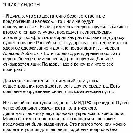
ЯЩИК ПАНДОРЫ
- Я думаю, что это достаточно безответственные
предложения и надеюсь, что к ним не будут
прислушиваться. Если применить ядерное оружие в каких-то
второстепенных случаях, последует неуправляемая
эскалация конфликта, которая как раз поставит под угрозу
существование Российского государства - что теоретически
ядерное сдерживание и должно предотвратить, - уверен
Алексей Арбатов. - Есть только один ядерный порог: это
первое боевое применение ядерного оружия. Дальше
открывается ящик Пандоры, где в конечном итоге все
проиграют.
Для менее значительных ситуаций, чем угроза
существования государства, есть другие средства. Есть
обычные вооруженные силы, дипломатические пути…
Не случайно, выступая недавно в МИД РФ, президент Путин
четко обозначил возможности политического,
дипломатического урегулирования украинского конфликта.
Можно с этим соглашаться, не соглашаться - но такие
предложения были выдвинуты. Это пример того, как можно
прилагать усилия для решения подобных вопросов без