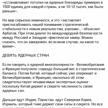
«устанавливает потолки на ядерные боезаряды примерно в
1500 единиц для каждой страны, а не 10-12 тысяч, как было
раньше».
Но мир серьезно изменился, и это «заставляет
приспосабливать нашей понимание стратегической
стабильности к новым реальностям, угрозам», - объяснил
Арбатов. При этом диалог по международной безопасности
между Россией и Западом «фактически замер. Можно
сказать, что он заморожен, во всяком случае, на какое-то
время».
ДЕВЯТЬ ЯДЕРНЫХ СТРАН
Если говорить о ядерной многополярности - Великобритания
и Франция получили «гораздо больший вес в стратегическом
балансе. Потом Китай, который сейчас уже опережает и
Великобританию, и Францию, насколько об этом
свидетельствуют независимые экспертные оценки -
поскольку Китай держит в секрете численность своих
ядерных сил.
Дальше идут Индия, Пакистан, идут Северная Корея,
Израиль, который тоже держит свои силы в секрете. Но все