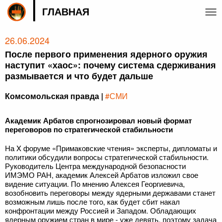
ГЛАВНАЯ
26.06.2024
После первого применения ядерного оружия
наступит «хаос»: почему система сдерживания
размывается и что будет дальше
Комсомольская правда |
#СМИ
Академик Арбатов спрогнозировал новый формат
переговоров по стратегической стабильности
На X форуме «Примаковские чтения» эксперты, дипломаты и
политики обсудили вопросы стратегической стабильности.
Руководитель Центра международной безопасности
ИМЭМО РАН, академик Алексей Арбатов изложил свое
видение ситуации. По мнению Алексея Георгиевича,
возобновить переговоры между ядерными державами станет
возможным лишь после того, как будет сбит накал
конфронтации между Россией и Западом. Обладающих
ядерным оружием стран в мире - уже девять, поэтому задача