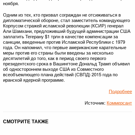
ноября.
Одним из тех, кто призвал сограждан не отсиживаться в
дипломатической обороне, стал заместитель командующего
Корпусом стражей исламской революции (КСИР) генерал
Али Шамхани, предложивший будущей администрации США
заплатить Тегерану $1 трлн в качестве компенсации за
санкции, введенные против Исламской Республики с 1979
года. Он напомнил, что первые американские карательные
меры против его страны были введены за несколько
десятилетий до того, как в период своего первого
президентского срока в Вашингтоне Дональд Трамп объявил
об одностороннем выходе США из Совместного
всеобъемлющего плана действий (СВПД) 2015 года по
иранской ядерной программе.
Подробнее
Источник:
Коммерсант
СМОТРИТЕ ТАКЖЕ