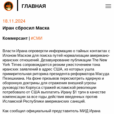
ГЛАВНАЯ
18.11.2024
Иран сбросил Маска
Коммерсант |
#СМИ
Власти Ирана опровергли информацию о тайных контактах с
Илоном Маском для поиска путей нормализации американо-
иранских отношений. Дезавуирование публикации The New
York Times сопровождается резким ужесточением тона
иранских заявлений в адрес США, из которых ушла
примирительная риторика президента-реформатора Масуда
Пезешкиана. На фоне призывов пересмотреть ядерную и
оборонную доктрины для отражения внешней угрозы
руководство Корпуса стражей исламской революции
потребовало от США выплатить Ирану $1 трлн в качестве
компенсации за все годы действия введенных против
Исламской Республики американских санкций.
Как сообщил официальный представитель МИД Ирана