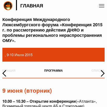
ГЛАВНАЯ
Конференция Международного
Люксембургского форума «Конференция 2015
г. по рассмотрению действия ДНЯО и
проблемы регионального нераспространения
ОМУ».
, 9-10 Июля 2015
ЕКЛАРАЦИЯ
ПРОГРАММА
СПИСОК У
9 июня (вторник)
10.00 – 10.30 – Открытие конференции
(«Атланта»,
Всемирный торговый центр АБ в Стокгольме).