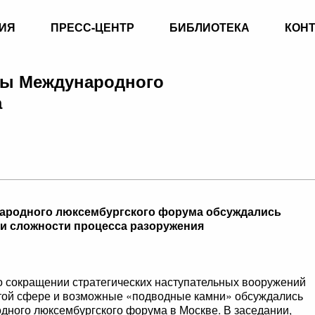
ИЯ
ПРЕСС-ЦЕНТР
БИБЛИОТЕКА
КОН
пы Международного
а
народного люксембургского форума обсуждались
и сложности процесса разоружения
 о сокращении стратегических наступательных вооружений
этой сфере и возможные «подводные камни» обсуждались
дного люксембургского форума в Москве. В заседании,