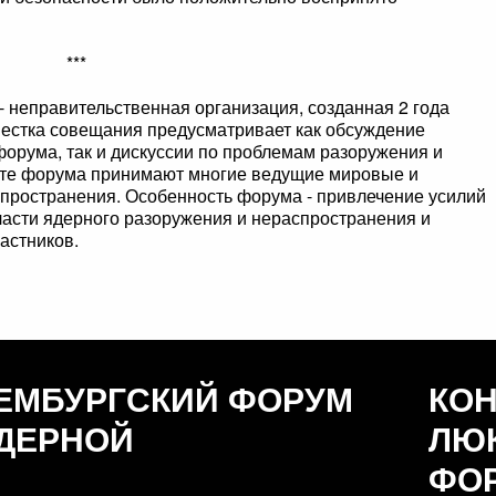
***
неправительственная организация, созданная 2 года
вестка совещания предусматривает как обсуждение
орума, так и дискуссии по проблемам разоружения и
оте форума принимают многие ведущие мировые и
спространения. Особенность форума - привлечение усилий
асти ядерного разоружения и нераспространения и
астников.
ЕМБУРГСКИЙ ФОРУМ
КО
ДЕРНОЙ
ЛЮ
ФО