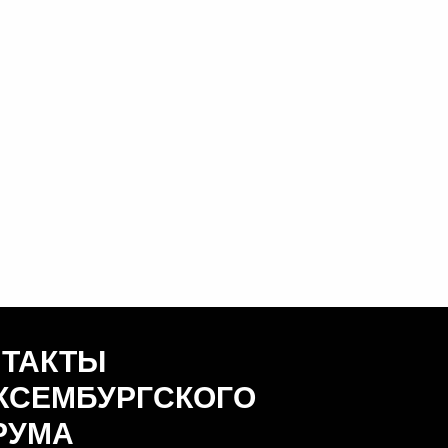
НТАКТЫ
КСЕМБУРГСКОГО
РУМА