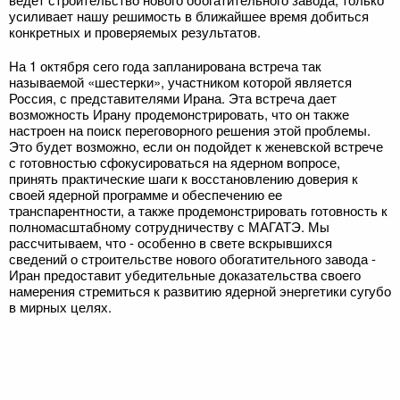
усиливает нашу решимость в ближайшее время добиться
конкретных и проверяемых результатов.
На 1 октября сего года запланирована встреча так
называемой «шестерки», участником которой является
Россия, с представителями Ирана. Эта встреча дает
возможность Ирану продемонстрировать, что он также
настроен на поиск переговорного решения этой проблемы.
Это будет возможно, если он подойдет к женевской встрече
с готовностью сфокусироваться на ядерном вопросе,
принять практические шаги к восстановлению доверия к
своей ядерной программе и обеспечению ее
транспарентности, а также продемонстрировать готовность к
полномасштабному сотрудничеству с МАГАТЭ. Мы
рассчитываем, что - особенно в свете вскрывшихся
сведений о строительстве нового обогатительного завода -
Иран предоставит убедительные доказательства своего
намерения стремиться к развитию ядерной энергетики сугубо
в мирных целях.