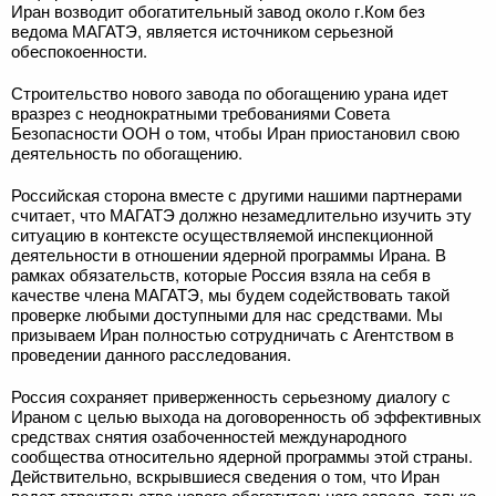
Иран возводит обогатительный завод около г.Ком без
ведома МАГАТЭ, является источником серьезной
обеспокоенности.
Строительство нового завода по обогащению урана идет
вразрез с неоднократными требованиями Совета
Безопасности ООН о том, чтобы Иран приостановил свою
деятельность по обогащению.
Российская сторона вместе с другими нашими партнерами
считает, что МАГАТЭ должно незамедлительно изучить эту
ситуацию в контексте осуществляемой инспекционной
деятельности в отношении ядерной программы Ирана. В
рамках обязательств, которые Россия взяла на себя в
качестве члена МАГАТЭ, мы будем содействовать такой
проверке любыми доступными для нас средствами. Мы
призываем Иран полностью сотрудничать с Агентством в
проведении данного расследования.
Россия сохраняет приверженность серьезному диалогу с
Ираном с целью выхода на договоренность об эффективных
средствах снятия озабоченностей международного
сообщества относительно ядерной программы этой страны.
Действительно, вскрывшиеся сведения о том, что Иран
ведет строительство нового обогатительного завода, только