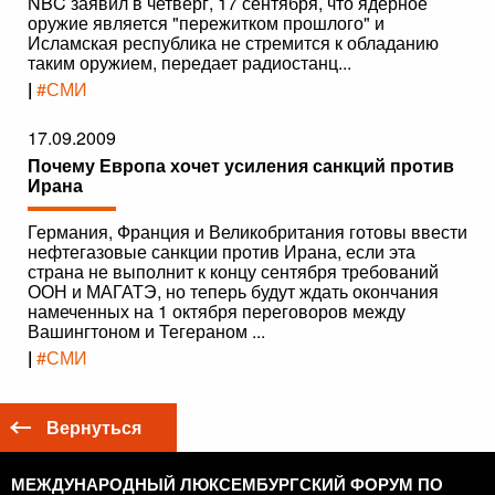
NBC заявил в четверг, 17 сентября, что ядерное
оружие является "пережитком прошлого" и
Исламская республика не стремится к обладанию
таким оружием, передает радиостанц...
|
#СМИ
17.09.2009
Почему Европа хочет усиления санкций против
Ирана
Германия, Франция и Великобритания готовы ввести
нефтегазовые санкции против Ирана, если эта
страна не выполнит к концу сентября требований
ООН и МАГАТЭ, но теперь будут ждать окончания
намеченных на 1 октября переговоров между
Вашингтоном и Тегераном ...
|
#СМИ
Вернуться
МЕЖДУНАРОДНЫЙ ЛЮКСЕМБУРГСКИЙ ФОРУМ ПО