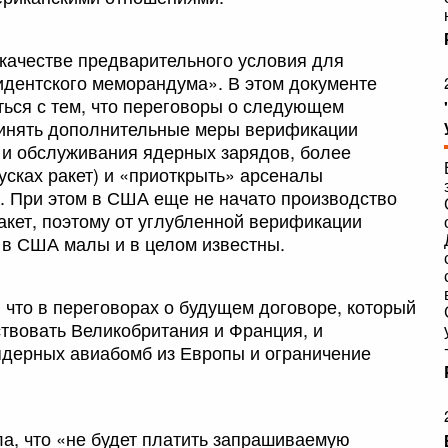
качестве предварительного условия для
дентского меморандума». В этом документе
ться с тем, что переговоры о следующем
принять дополнительные меры верификации
а и обслуживания ядерных зарядов, более
усках ракет) и «приоткрыть» арсеналы
). При этом в США еще не начато производство
акет, поэтому от углубленной верификации
 в США малы и в целом известны.
 что в переговорах о будущем договоре, который
твовать Великобритания и Франция, и
ядерных авиабомб из Европы и ограничение
ла, что «не будет платить запрашиваемую