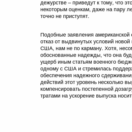
дежурстве – приведут к тому, что эт
некоторым оценкам, даже на пару ле
точно не приступят.
Подобные заявления американской с
отказ от выдвинутых условий новой
США, нам не по карману. Хотя, несо
обоснованные надежды, что она буд
ущерб иным статьям военного бюджет
одному с США и стремилась поддерж
обеспечения надежного сдерживания
действий этот уровень несколько вы
компенсировать постепенной дозагр
тратами на ускорение выпуска носит