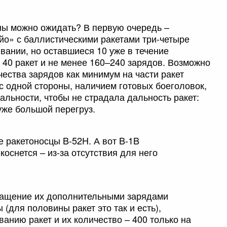
ны можно ожидать? В первую очередь –
йо» с баллистическими ракетами три-четыре
вании, но оставшиеся 10 уже в течение
 40 ракет и не менее 160–240 зарядов. Возможно
ества зарядов как минимум на части ракет
я, с одной стороны, наличием готовых боеголовок,
льности, чтобы не страдала дальность ракет:
уже большой перегруз.
е ракетоносцы B-52H. А вот B-1B
коснется – из-за отсутствия для него
нащение их дополнительными зарядами
(для половины ракет это так и есть),
анию ракет и их количество – 400 только на