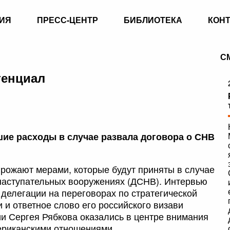
ИЯ
ПРЕСС-ЦЕНТР
БИБЛИОТЕКА
КОН
С
тенциал
шие расходы в случае развала договора о СНВ
рожают мерами, которые будут приняты в случае
 наступательных вооружениях (ДСНВ). Интервью
делегации на переговорах по стратегической
и ответное слово его российского визави
и Сергея Рябкова оказались в центре внимания
ериканскими отношениями.