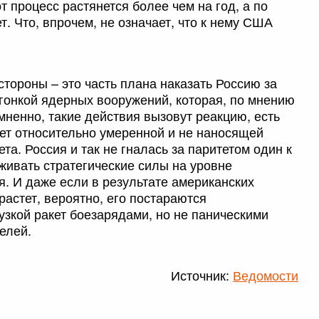
от процесс растянется более чем на год, а по
т. Что, впрочем, не означает, что к нему США
тороны – это часть плана наказать Россию за
 гонкой ядерных вооружений, которая, по мнению
мненно, такие действия вызовут реакцию, есть
ет относительно умеренной и не наносящей
а. Россия и так не гналась за паритетом один к
ивать стратегические силы на уровне
. И даже если в результате американских
растет, вероятно, его постараются
узкой ракет боезарядами, но не паническими
елей.
Источник:
Ведомости