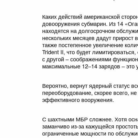
Каких действий американской сторо
довооружения субмарин. Из 14 «Ога
находятся на долгосрочном обслужи
нескольких месяцев дадут прирост в
также постепенное увеличение колич
Trident II, что будет лимитироватьс
с другой – соображениями функциона
максимальные 12–14 зарядов – это 
Вероятно, вернут ядерный статус вс
переоборудование, скорее всего, не 
эффективного вооружения.
С шахтными МБР сложнее. Хотя ос
заманчиво из-за кажущейся простоты 
ограниченные мощности по обслужив