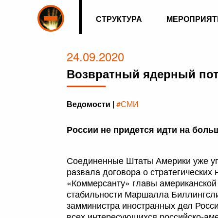
СТРУКТУРА
МЕРОПРИЯТ
24.09.2020
Возвратный ядерный по
Ведомости |
#СМИ
России не придется идти на боль
Соединенные Штаты Америки уже уг
развала договора о стратегических
«Коммерсанту» главы американской 
стабильности Маршалла Биллингсли 
замминистра иностранных дел Росси
всех интересующихся российско-ам