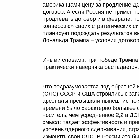
американцами цену за продление ДС
договор. А если Россия не примет 
продлевать договор и в феврале, по
конверсию» своих стратегических с
планирует подождать результатов в
Дональда Трампа – условия договор
Иными словами, при победе Трампа
практически наверняка распадается.
Что подразумевается под обратной 
(СЯС) СССР и США строились с запас
арсеналы превышали нынешние по за
времени было характерно большее 
носитель, чем усредненное 2,2 в ДС
смысл: падает эффективность и при
уровень ядерного сдерживания, стр
изменять свои СЯС. В России это б