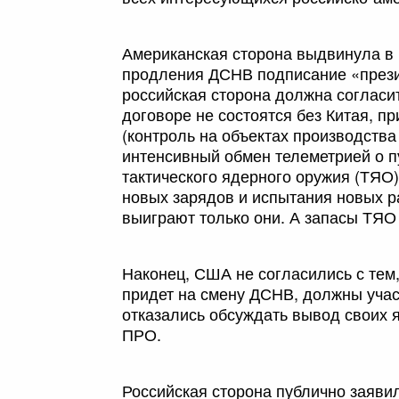
Американская сторона выдвинула в 
продления ДСНВ подписание «прези
российская сторона должна согласи
договоре не состоятся без Китая, 
(контроль на объектах производств
интенсивный обмен телеметрией о п
тактического ядерного оружия (ТЯО
новых зарядов и испытания новых р
выиграют только они. А запасы ТЯО
Наконец, США не согласились с тем,
придет на смену ДСНВ, должны учас
отказались обсуждать вывод своих 
ПРО.
Российская сторона публично заяви