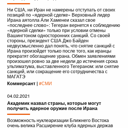
Ни США, ни Иран не намерены отступать от своих
позиций по «ядерной сделке» Верховный лидер
Ирана аятолла Али Хаменеи сказал свое
«последнее слово»: Тегеран вернется к соблюдению
«ядерной сделки» только при условии отмены
Вашингтоном односторонних санкций. Со своей
стороны, президент США Джо Байден
недвусмысленно дал понять, что снятие санкций с
Ирана произойдет только после того, как иранцы
прекратят обогащение урана. Обмен заявлениями
произошел ровно за две недели до истечения срока
ультиматума, выставленного Тегераном: или снятие
санкций, или сокращение его сотрудничества с
МАГАТЭ
Коммерсант |
#СМИ
04.02.2021
Академик назвал страны, которые могут
получить ядерное оружие после Ирана
Возможность нуклеаризации Ближнего Востока
очень велика Расширение клуба ядерных держав