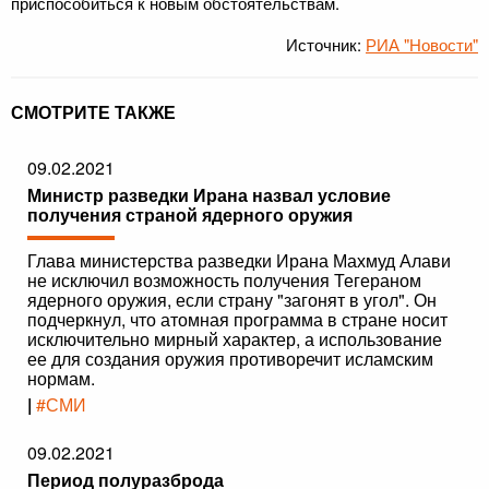
приспособиться к новым обстоятельствам.
Источник:
РИА "Новости"
СМОТРИТЕ ТАКЖЕ
09.02.2021
Министр разведки Ирана назвал условие
получения страной ядерного оружия
Глава министерства разведки Ирана Махмуд Алави
не исключил возможность получения Тегераном
ядерного оружия, если страну "загонят в угол". Он
подчеркнул, что атомная программа в стране носит
исключительно мирный характер, а использование
ее для создания оружия противоречит исламским
нормам.
|
#СМИ
09.02.2021
Период полуразброда