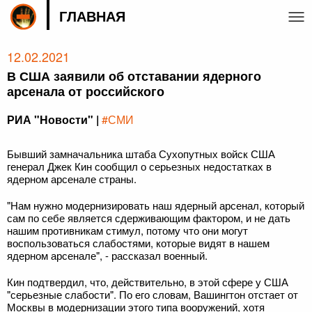
ГЛАВНАЯ
12.02.2021
В США заявили об отставании ядерного
арсенала от российского
РИА "Новости" |
#СМИ
Бывший замначальника штаба Сухопутных войск США
генерал Джек Кин сообщил о серьезных недостатках в
ядерном арсенале страны.
"Нам нужно модернизировать наш ядерный арсенал, который
сам по себе является сдерживающим фактором, и не дать
нашим противникам стимул, потому что они могут
воспользоваться слабостями, которые видят в нашем
ядерном арсенале", - рассказал военный.
Кин подтвердил, что, действительно, в этой сфере у США
"серьезные слабости". По его словам, Вашингтон отстает от
Москвы в модернизации этого типа вооружений, хотя