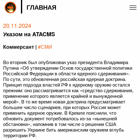
ГЛАВНАЯ
20.11.2024
Указом на ATACMS
Коммерсант |
#СМИ
Во вторник был опубликован указ президента Владимира
Путина «Об утверждении Основ государственной политики
Российской Федерации в области ядерного сдерживания».
По сути, это обновленная российская ядерная доктрина.
Принцип подхода властей РФ к ядерному оружию остался
прежним: оно рассматривается как «средство сдерживания,
применение которого является крайней и вынужденной
мерой». В то же время новая доктрина предусматривает
большее число сценариев, при которых Россия может
применить ядерное оружие. В Кремле пояснили, что
обновить документ потребовалось из-за «нынешней
обстановки», напомнив в том числе о решении США
разрешить Украине бить американским оружием вглубь
территории РФ.