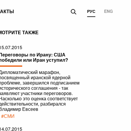
ТАКТЫ
РУС
ENG
МОТРИТЕ ТАКЖЕ
15.07.2015
Переговоры по Ирану: США
победили или Иран уступил?
Дипломатический марафон,
посвященный иранской ядерной
проблеме, завершился подписанием
исторического соглашения - так
заявляют участники переговоров.
Насколько это оценка соответствует
действительности, разбирался
Владимир Евсеев
|
#СМИ
14.07.2015