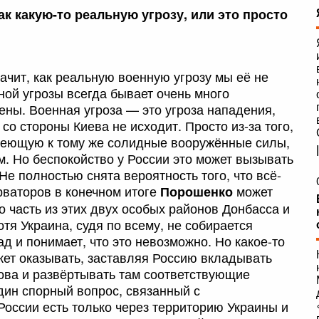
к какую-то реальную угрозу, или это просто
ачит, как реальную военную угрозу мы её не
ной угрозы всегда бывает очень много
ены. Военная угроза — это угроза нападения,
 со стороны Киева не исходит. Просто из-за того,
имеющую к тому же солидные вооружённые силы,
. Но беспокойство у России это может вызывать
 Не полностью снята вероятность того, что всё-
рваторов в конечном итоге
может
Порошенко
о часть из этих двух особых районов Донбасса и
тя Украина, судя по всему, не собирается
д и понимает, что это невозможно. Но какое-то
ет оказывать, заставляя Россию вкладывать
ова и развёртывать там соответствующие
дин спорный вопрос, связанный с
России есть только через территорию Украины и