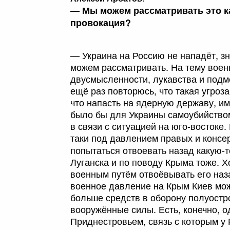
— Мы можем рассматривать это ка
провокация?
— Украина на Россию не нападёт, зн
можем рассматривать. На тему воен
двусмысленности, лукавства и подм
ещё раз повторюсь, что такая угроза
что напасть на ядерную державу, 
было бы для Украины самоубийством
в связи с ситуацией на юго-востоке.
таки под давлением правых и консе
попытаться отвоевать назад какую-т
Луганска и по поводу Крыма тоже. Хо
военным путём отвоёвывать его наза
военное давление на Крым Киев мож
больше средств в оборону полуостр
вооружённые силы. Есть, конечно, о
Приднестровьем, связь с которым у 