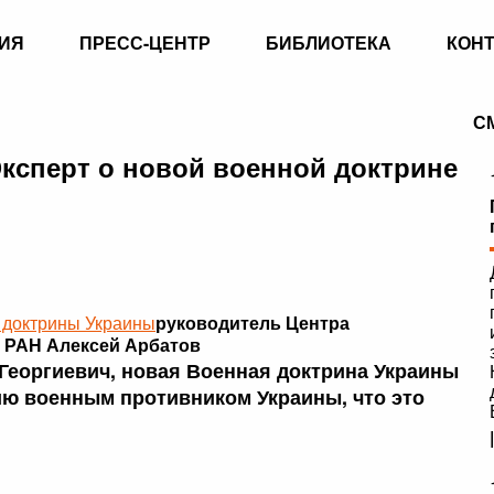
ИЯ
ПРЕСС-ЦЕНТР
БИБЛИОТЕКА
КОН
С
Эксперт о новой военной доктрине
 доктрины Украины
руководитель Центра
 РАН Алексей Арбатов
 Георгиевич, новая Военная доктрина Украины
ю военным противником Украины, что это