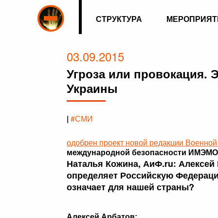
СТРУКТУРА
МЕРОПРИЯТ
03.09.2015
Угроза или провокация. 
Украины
|
#СМИ
одобрен проект новой редакции Военной
международной безопасности ИМЭМО
Наталья Кожина, АиФ.ru: Алексей
определяет Российскую Федераци
означает для нашей страны?
Алексей Арбатов: