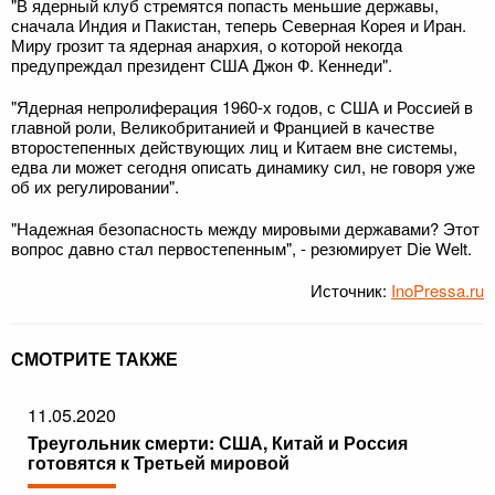
"В ядерный клуб стремятся попасть меньшие державы,
сначала Индия и Пакистан, теперь Северная Корея и Иран.
Миру грозит та ядерная анархия, о которой некогда
предупреждал президент США Джон Ф. Кеннеди".
"Ядерная непролиферация 1960-х годов, с США и Россией в
главной роли, Великобританией и Францией в качестве
второстепенных действующих лиц и Китаем вне системы,
едва ли может сегодня описать динамику сил, не говоря уже
об их регулировании".
"Надежная безопасность между мировыми державами? Этот
вопрос давно стал первостепенным", - резюмирует Die Welt.
Источник:
InoPressa.ru
СМОТРИТЕ ТАКЖЕ
11.05.2020
Треугольник смерти: США, Китай и Россия
готовятся к Третьей мировой