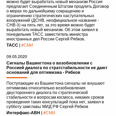
можно будет выработать новый механизм Россия
предлагает Соединенным Штатам продлить Договор
о мерах по дальнейшему сокращению и
ограничению стратегических наступательных
вооружений (ДСНВ, неофициальное название -
СНВ-3) на пять лет, за это время можно будет
выработать новый механизм. Об этом заявил в
понедельник ТАСС заместитель министра
иностранных дел России Сергей Рябков.
ТАСС |
#СМИ
09.05.2020
Сигналы Вашингтона о возобновлении с
Россией диалога по стратстабильности не дают
оснований для оптимизма - Рябков
Поступающие из Вашингтона сигналы не внушают
оптимизма относительно возобновления
двустороннего диалога по стратегической
стабильности и вопросам космоса, никаких сроков
проведения таких консультаций пока нет, заявил в
субботу замглавы МИД РФ Сергей Рябков
Интерфакс-АВН |
#СМИ