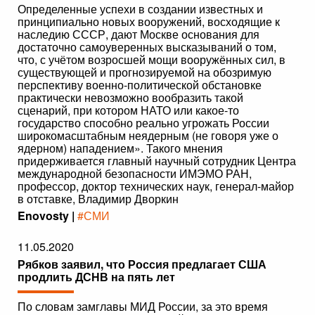
Определенные успехи в создании известных и
принципиально новых вооружений, восходящие к
наследию СССР, дают Москве основания для
достаточно самоуверенных высказываний о том,
что, с учётом возросшей мощи вооружённых сил, в
существующей и прогнозируемой на обозримую
перспективу военно-политической обстановке
практически невозможно вообразить такой
сценарий, при котором НАТО или какое-то
государство способно реально угрожать России
широкомасштабным неядерным (не говоря уже о
ядерном) нападением». Такого мнения
придерживается главный научный сотрудник Центра
международной безопасности ИМЭМО РАН,
профессор, доктор технических наук, генерал-майор
в отставке, Владимир Дворкин
Enovosty |
#СМИ
11.05.2020
Рябков заявил, что Россия предлагает США
продлить ДСНВ на пять лет
По словам замглавы МИД России, за это время