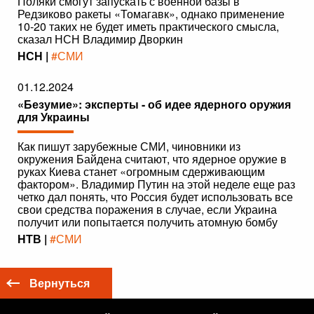
Поляки смогут запускать с военной базы в
Редзиково ракеты «Томагавк», однако применение
10-20 таких не будет иметь практического смысла,
сказал НСН Владимир Дворкин
НСН |
#СМИ
01.12.2024
«Безумие»: эксперты - об идее ядерного оружия
для Украины
Как пишут зарубежные СМИ, чиновники из
окружения Байдена считают, что ядерное оружие в
руках Киева станет «огромным сдерживающим
фактором». Владимир Путин на этой неделе еще раз
четко дал понять, что Россия будет использовать все
свои средства поражения в случае, если Украина
получит или попытается получить атомную бомбу
НТВ |
#СМИ
Вернуться