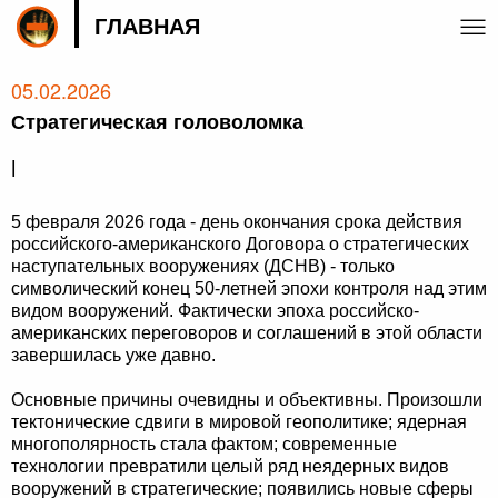
ГЛАВНАЯ
05.02.2026
Стратегическая головоломка
|
5 февраля 2026 года - день окончания срока действия
российского-американского Договора о стратегических
наступательных вооружениях (ДСНВ) - только
символический конец 50-летней эпохи контроля над этим
видом вооружений. Фактически эпоха российско-
американских переговоров и соглашений в этой области
завершилась уже давно.
Основные причины очевидны и объективны. Произошли
тектонические сдвиги в мировой геополитике; ядерная
многополярность стала фактом; современные
технологии превратили целый ряд неядерных видов
вооружений в стратегические; появились новые сферы