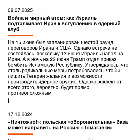
08.07.2025
Война и мирный атом: как Израиль
подталкивает Иран к вступлению в ядерный
клуб
На 15 июня был запланирован шестой раунд
переговоров Ирана и США. Однако встреча не
состоялась, поскольку 13 июня Израиль напал на
Иран. А в ночь на 22 июня Трамп отдал приказ
бомбить Исламскую Республику. Утверждалось, что
столь радикальные меры потребовались, чтобы
лишить Тегеран желания и возможности
производить ядерное оружие. Однако эффект от
всего этого, вероятно, будет прямо
противоположным
|
17.12.2024
«Ничтожно!»: польская «оборонительная» база
может направить на Россию «Томагавки»