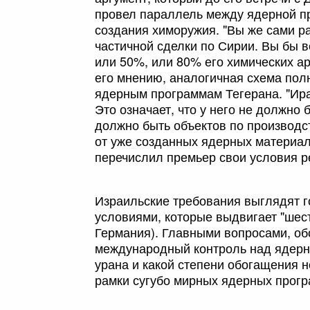
провел параллель между ядерной п
создания химоружия. "Вы же сами ра
частичной сделки по Сирии. Вы бы 
или 50%, или 80% его химических а
его мнению, аналогичная схема пол
ядерным программам Тегерана. "Ир
Это означает, что у него не должно
должно быть объектов по производс
от уже созданных ядерных материал
перечислил премьер свои условия 
Израильские требования выглядят 
условиями, которые выдвигает "шес
Германия). Главными вопросами, о
международный контроль над ядерны
урана и какой степени обогащения н
рамки сугубо мирных ядерных прогр