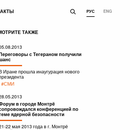
ТАКТЫ
РУС
ENG
МОТРИТЕ ТАКЖЕ
05.08.2013
Переговоры с Тегераном получили
шанс
В Иране прошла инаугурация нового
президента
|
#СМИ
28.05.2013
Форум в городе Монтрё
сопровождался конференцией по
теме ядерной безопасности
21-22 мая 2013 года в г. Монтрё