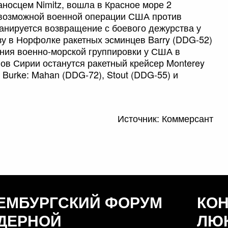
носцем Nimitz, вошла в Красное море 2
 возможной военной операции США против
анируется возвращение с боевого дежурства у
зу в Норфолке ракетных эсминцев Barry (DDG-52)
ения военно-морской группировки у США в
ов Сирии останутся ракетный крейсер Monterey
h Burke: Mahan (DDG-72), Stout (DDG-55) и
Источник: Коммерсант
ЕМБУРГСКИЙ ФОРУМ
КО
ДЕРНОЙ
ЛЮ