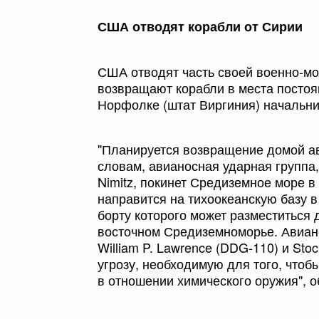
США отводят корабли от Сирии
США отводят часть своей военно-мо
возвращают корабли в места постоя
Норфолке (штат Виргиния) начальн
"Планируется возвращение домой ави
словам, авианосная ударная групп
Nimitz, покинет Средиземное море в
направится на тихоокеанскую базу в
борту которого может разместиться 
восточном Средиземноморье. Авиан
William P. Lawrence (DDG-110) и St
угрозу, необходимую для того, чтоб
в отношении химического оружия", 