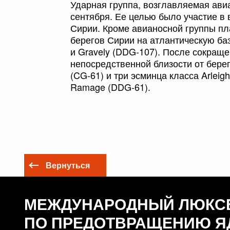
Ударная группа, возглавляемая авиа
сентября. Ее целью было участие в
Сирии. Кроме авианосной группы пл
берегов Сирии на атлантическую ба
и Gravely (DDG-107). После сокращ
непосредственной близости от берег
(CG-61) и три эсминца класса Arleig
Ramage (DDG-61).
Вернуться
МЕЖДУНАРОДНЫЙ ЛЮКС
ПО ПРЕДОТВРАЩЕНИЮ Я