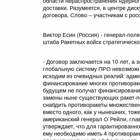
области нераспространения ядерног
доставки. Разумеется, в центре диск
договора. Слово – участникам с рос
Виктор Есин (Россия) - генерал-полк
штаба Ракетных войск стратегическо
- Договор заключается на 10 лет, а 
глобальную систему ПРО невозможно.
исходим из очевидных реалий: адм
финансирование многих противорак
будущем не получат финансировани
замены ныне существующих ракет-п
снабдить противоракеты множестве
вместо одного, как у нынешних, то
американский генерал О`Рейли, гла
утверждает, что для гарантированн
ему необходимо иметь 4 противорак