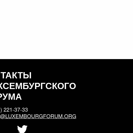
НТАКТЫ
КСЕМБУРГСКОГО
РУМА
) 221-37-33
S@LUXEMBOURGFORUM.ORG