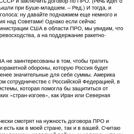
СССР и заключить договор по ПРО. (Речь идет о
вышли при Буше-младшем. – Ред.) И тогда, и
 голоса: ну давайте поднажмем еще немного и
ия над Советами! Однако если сейчас
инистрации США в области ПРО, мы увидим, что
ревосходства, а на поддержание ракетно-
ША не заинтересованы в том, чтобы тратить
воракетной обороны, которую Россия будет
менее значительные для себя суммы. Америка
ом сотрудничестве с Российской Федерацией, в
истемы, которая помогла бы защититься от
ких «стран-изгоев», как Иран или Северная
чески смотрят на нужность договора ПРО и
 есть как в моей стране, так и в вашей. Считаю