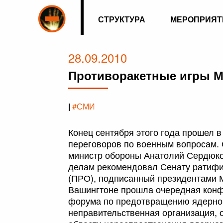
СТРУКТУРА
МЕРОПРИЯТ
28.09.2010
Противоракетные игры М
|
#СМИ
Конец сентября этого года прошел 
переговоров по военным вопросам. 
министр обороны Анатолий Сердюко
делам рекомендовал Сенату ратифи
(ПРО), подписанный президентами М
Вашингтоне прошла очередная кон
форума по предотвращению ядерно
неправительственная организация,