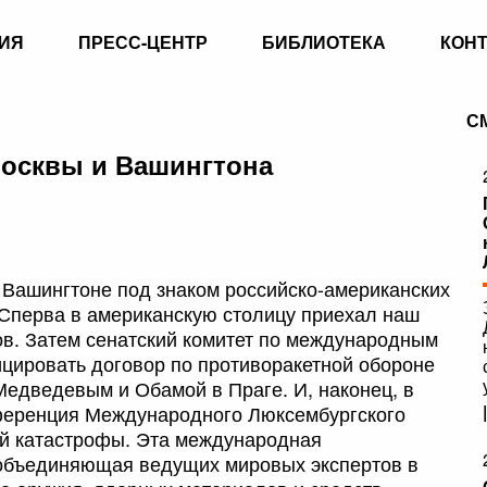
ИЯ
ПРЕСС-ЦЕНТР
БИБЛИОТЕКА
КОН
С
осквы и Вашингтона
в Вашингтоне под знаком российско-американских
Сперва в американскую столицу приехал наш
в. Затем сенатский комитет по международным
цировать договор по противоракетной обороне
едведевым и Обамой в Праге. И, наконец, в
ференция Международного Люксембургского
й катастрофы. Эта международная
 объединяющая ведущих мировых экспертов в