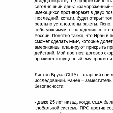
двадцатикратную (!) эффективность.
сегодняшний день: «замороженный»
имеющихся противоракет в двух поз
Последний, кстати, будет открыт толь
реально установлены ракеты. Ясно,
себя максимум от нападения со стор
России. Понятно также, что Иран в 
сможет сделать МБР, которые долет
американцы планируют прикрыть пр
действий. Мой прогноз: договор ско
проживет отпущенный ему срок и ни 
Линтон Брукс (США) – старший сове
исследований. Ранее – заместитель
безопасности:
- Даже 25 лет назад, когда США был
глобальной системы ПРО против сов