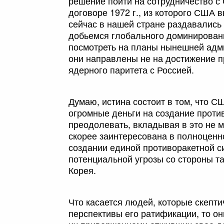
решение пойти на сотрудничество с 
договоре 1972 г., из которого США 
сейчас в нашей стране раздавались
добьемся глобального доминирован
посмотреть на планы нынешней адм
они направлены не на достижение п
ядерного паритета с Россией.
Думаю, истина состоит в том, что С
огромные деньги на создание проти
преодолевать, вкладывая в это не 
скорее заинтересована в полноценн
создании единой противоракетной с
потенциальной угрозы со стороны та
Корея.
Что касается людей, которые скепти
перспективы его ратификации, то они