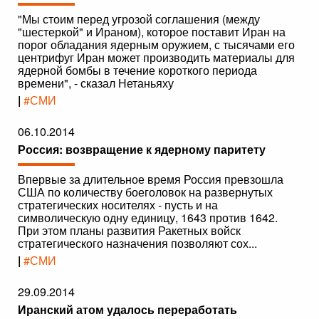
"Мы стоим перед угрозой соглашения (между
"шестеркой" и Ираном), которое поставит Иран на
порог обладания ядерным оружием, с тысячами его
центрифуг Иран может производить материалы для
ядерной бомбы в течение короткого периода
времени", - сказал Нетаньяху
|
#СМИ
06.10.2014
Россия: возвращение к ядерному паритету
Впервые за длительное время Россия превзошла
США по количеству боеголовок на развернутых
стратегических носителях - пусть и на
символическую одну единицу, 1643 против 1642.
При этом планы развития Ракетных войск
стратегического назначения позволяют сох...
|
#СМИ
29.09.2014
Иранский атом удалось переработать