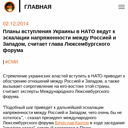
ГЛАВНАЯ
02.12.2014
Планы вступления Украины в НАТО ведут к
эскалации напряженности между Россией и
Западом, считает глава Люксембургского
форума
|
#СМИ
Стремление украинских властей вступить в НАТО приводит к
обострению отношений между Россией и Западом, а также
вызывает сопротивление на юго-востоке этой страны,
считают эксперты Международного Люксембургского
форума.
"Подобный шаг приведет к дальнейшей эскалации
напряженности между Россией и Западом, чего очень бы не
хотелось", - сказал президент международного
Люксембургского форума
Вячеслав Кантор
в ходе заседания
"круглого стола", который состоялся в Праге.