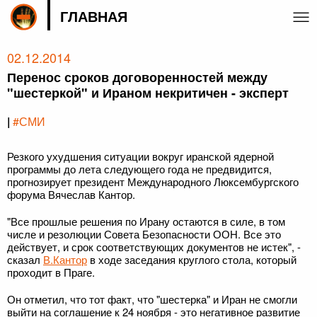
ГЛАВНАЯ
02.12.2014
Перенос сроков договоренностей между
"шестеркой" и Ираном некритичен - эксперт
|
#СМИ
Резкого ухудшения ситуации вокруг иранской ядерной
программы до лета следующего года не предвидится,
прогнозирует президент Международного Люксембургского
форума Вячеслав Кантор.
"Все прошлые решения по Ирану остаются в силе, в том
числе и резолюции Совета Безопасности ООН. Все это
действует, и срок соответствующих документов не истек", -
сказал
В.Кантор
в ходе заседания круглого стола, который
проходит в Праге.
Он отметил, что тот факт, что "шестерка" и Иран не смогли
выйти на соглашение к 24 ноября - это негативное развитие