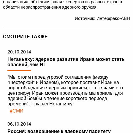
организация, объединяющая экспертов из разных стран в
области нераспространения ядерного оружия.
Источник: Интерфакс-АВН
СМОТРИТЕ ТАКЖЕ
20.10.2014
Нетаньяху: ядерное развитие Ирана может стать
опасней, чем ИГ
"Мы стоим перед угрозой соглашения (между
"шестеркой" и Ираном), которое поставит Иран на
порог обладания ядерным оружием, с тысячами его
центрифуг Иран может производить материалы для
ядерной бомбы в течение короткого периода
времени", - сказал Нетаньяху
|
#СМИ
06.10.2014
Россия: возвращение к ядерному паритету