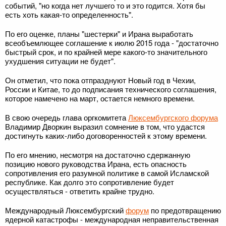
событий, "но когда нет лучшего то и это годится. Хотя бы
есть хоть какая-то определенность".
По его оценке, планы "шестерки" и Ирана выработать
всеобъемлющее соглашение к июлю 2015 года - "достаточно
быстрый срок, и по крайней мере какого-то значительного
ухудшения ситуации не будет".
Он отметил, что пока отпразднуют Новый год в Чехии,
России и Китае, то до подписания технического соглашения,
которое намечено на март, остается немного времени.
В свою очередь глава оргкомитета
Люксембургского форума
Владимир Дворкин выразил сомнение в том, что удастся
достигнуть каких-либо договоренностей к этому времени.
По его мнению, несмотря на достаточно сдержанную
позицию нового руководства Ирана, есть опасность
сопротивления его разумной политике в самой Исламской
республике. Как долго это сопротивление будет
осуществляться - ответить крайне трудно.
Международный Люксембургский
форум
по предотвращению
ядерной катастрофы - международная неправительственная