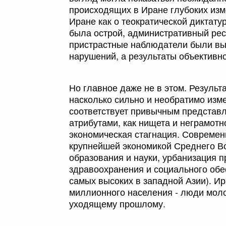
происходящих в Иране глубоких изм
Иране как о теократической диктату
была острой, административный рес
пристрастные наблюдатели были вы
нарушений, а результаты объективн
Но главное даже не в этом. Резуль
насколько сильно и необратимо изм
соответствует привычным представл
атрибутами, как нищета и неграмот
экономическая стагнация. Современ
крупнейшей экономикой Среднего Во
образования и науки, урбанизация 
здравоохранения и социального обе
самых высоких в западной Азии). И
миллионного населения - люди молож
уходящему прошлому.