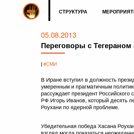
СТРУКТУРА
МЕРОПРИЯТ
05.08.2013
Переговоры с Тегераном
|
#СМИ
В Иране вступил в должность презид
умеренным и прагматичным политиком
рассуждает президент Российского 
РФ Игорь Иванов, который десять л
Роухани по ядерной проблеме.
Убедительная победа Хасана Роухан
взгляд могла показаться неожиданн