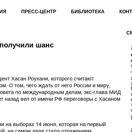
ИЯ
ПРЕСС-ЦЕНТР
БИБЛИОТЕКА
КОН
С
 получили шанс
ент Хасан Роухани, которого считают
. О том, чего ждать от него России и миру,
совета по международным делам, экс-глава МИД
ет назад вел от имени РФ переговоры с Хасаном
и на выборах 14 июня, которая на первый
ой, на самом деле стала отражением