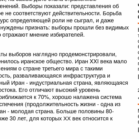
енений. Выборы показали: представления об
ре не соответствуют действительности. Борьба
урс определяющей роли не сыграл, и даже
нуждены признать: выборы прошли без видимых
о отражают мнение избирателей.
таты выборов наглядно продемонстрировали,
енилось иранское общество. Иран XXI века мало
ениям о стране третьего мира с такими
ность, разваливающаяся инфраструктура и
ный Иран - индустриальная страна, являющаяся
стока. Его отличают высокий уровень
приближается к 70%, хорошо налажена система
спечения (продолжительность жизни - одна из
ран - молодая страна. Больше половины 80-
е 30 лет, для которых ХХ век относится к