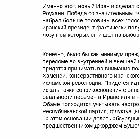
Именно этот, новый Иран и сделал с
Роухани. Победа со значительным п
набрал больше половины всех голосо
иранский президент фактически по
лозунгом которых он и шел на выбо
Конечно, было бы как минимум преж
переломе во внутренней и внешней 
придется принимать во внимание по
Хаменеи, консервативного иранског
исламской революции. Придется идт
искать точки соприкосновения с опп
реальности перемен в Иране или в 
Обаме приходится учитывать настро
Республиканской партии, флуктуации
на этом основании делать абсурдны
предшественником Джорджем Бушем 