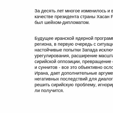
За десять лет многое изменилось и в
качестве президента страны Хасан Р
был шейхом-дипломатом.
Будущее иранской ядерной програм
региона, в первую очередь с ситуац
настойчивые попытки Запада исключ
урегулирования, расширение масшт
сирийской оппозиции, превращение 
и суннитов - все это объективно ос
Ирана, дает дополнительные аргуме
негативных последствий для диалог
решить сирийскую проблему, игнори
ли получится.