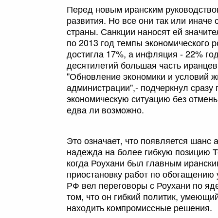
Перед новым иранским руководством
развития. Но все они так или иначе
страны. Санкции наносят ей значит
по 2013 год темпы экономического р
достигла 17%, а инфляция - 22% го
десятилетий большая часть иранцев
"Обновление экономики и условий ж
администрации",- подчеркнул сразу
экономическую ситуацию без отмен
едва ли возможно.
Это означает, что появляется шанс 
надежда на более гибкую позицию Т
когда Роухани был главным иранск
приостановку работ по обогащению у
РФ вел переговоры с Роухани по яд
том, что он гибкий политик, умеющ
находить компромиссные решения.