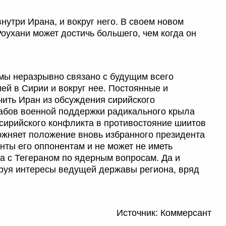
нутри Ирана, и вокруг него. В своем новом
оухани может достичь большего, чем когда он
мы неразрывно связано с будущим всего
ией в Сирии и вокруг нее. Постоянные и
ить Иран из обсуждения сирийского
абов военной поддержки радикального крыла
сирийского конфликта в противостояние шиитов
ложняет положение вновь избранного президента
нты его оппонентам и не может не иметь
а с Тегераном по ядерным вопросам. Да и
руя интересы ведущей державы региона, вряд
Источник: Коммерсант