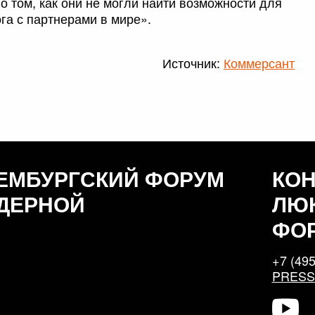
 том, как они не могли найти возможности для
га с партнерами в мире».
Источник:
Коммерсант
ЕМБУРГСКИЙ ФОРУМ
КО
ДЕРНОЙ
ЛЮ
ФО
+7 (495
PRES