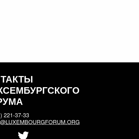
НТАКТЫ
КСЕМБУРГСКОГО
РУМА
) 221-37-33
S@LUXEMBOURGFORUM.ORG