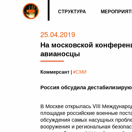
СТРУКТУРА
МЕРОПРИЯТ
25.04.2019
На московской конферен
авианосцы
Коммерсант |
#СМИ
Россия обсудила дестабилизирую
В Москве открылась VIII Междунаро
площадке российские военные поста
обсуждения самых насущных проблем
вооружения и региональная безопа