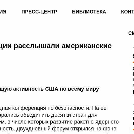
ИЯ
ПРЕСС-ЦЕНТР
БИБЛИОТЕКА
КОН
С
ции расслышали американские
щую активность США по всему миру
дная конференция по безопасности. На ее
рались объединить десятки стран для
, в числе которых развитие ракетно-ядерного
сность. Двухдневный форум открылся на фоне