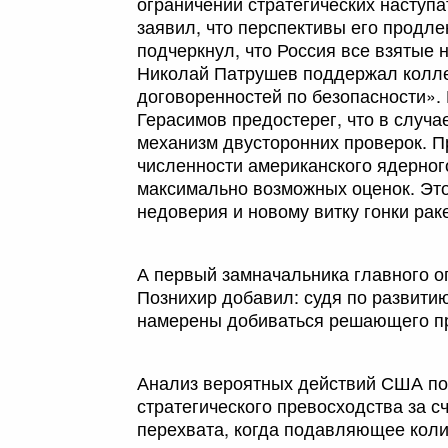
ограничении стратегических наступ
заявил, что перспективы его продле
подчеркнул, что Россия все взятые 
Николай Патрушев поддержал колле
договоренностей по безопасности».
Герасимов предостерег, что в случ
механизм двусторонних проверок. П
численности американского ядерног
максимально возможных оценок. Это
недоверия и новому витку гонки рак
А первый замначальника главного 
Познихир добавил: судя по развит
намерены добиваться решающего пр
Анализ вероятных действий США по
стратегического превосходства за с
перехвата, когда подавляющее коли