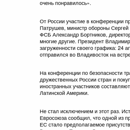
очень понравилось».
От России участие в конференции п
Патрушев, министр обороны Сергей 
ФСБ Александр Бортников, директо
многие другие. Президент Владимир 
загруженности своего графика: 24 а
отправился во Владивосток на встр
На конференции по безопасности т
дружественных России стран и поку
иностранных участников составляют
Латинской Америки.
Не стал исключением и этот раз. Ис
Евросоюза сообщил, что одной из п
ЕС стало предполагаемое присутст