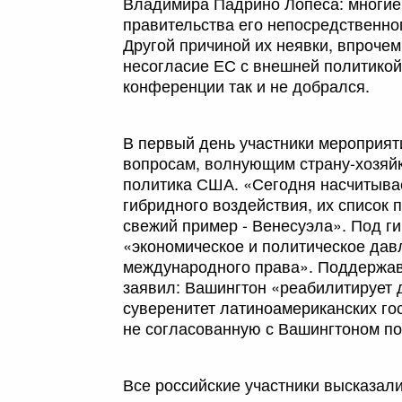
Владимира Падрино Лопеса: многие
правительства его непосредственно
Другой причиной их неявки, впроче
несогласие ЕС с внешней политикой
конференции так и не добрался.
В первый день участники мероприят
вопросам, волнующим страну-хозяйку
политика США. «Сегодня насчитывае
гибридного воздействия, их список
свежий пример - Венесуэла». Под г
«экономическое и политическое да
международного права». Поддержа
заявил: Вашингтон «реабилитирует 
суверенитет латиноамериканских гос
не согласованную с Вашингтоном по
Все российские участники высказал