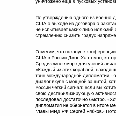
уничтожено еще в пусковых установк
По утверждению одного из военно-д
США о выходе из договора о ракета
не испытывает каких-либо иллюзий
стремлению снизить градус напряже
Отметим, что накануне конференци
США в России Джон Хантсман, кото
Средиземное море для учений авиано
«Каждый из этих кораблей, находящи
тонн международной дипломатии,- о
диалог вкупе с мощной защитой, ко
России четкий сигнал: если вы хоти
свою дестабилизирующую активность
последовал достаточно быстро. «Хо
дипломатия не обернется в итоге ме
главы МИД РФ Сергей Рябков.- Потом