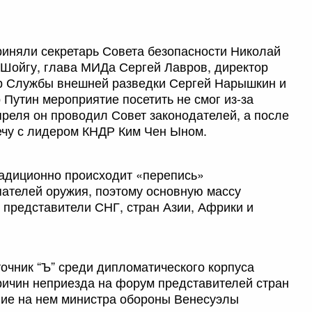
риняли секретарь Совета безопасности Николай
Шойгу, глава МИДа Сергей Лавров, директор
р Службы внешней разведки Сергей Нарышкин и
Путин мероприятие посетить не смог из-за
преля он проводил Совет законодателей, а после
ечу с лидером КНДР Ким Чен Ыном.
радиционно происходит «перепись»
пателей оружия, поэтому основную массу
 представители СНГ, стран Азии, Африки и
точник “Ъ” среди дипломатического корпуса
ричин неприезда на форум представителей стран
вие на нем министра обороны Венесуэлы