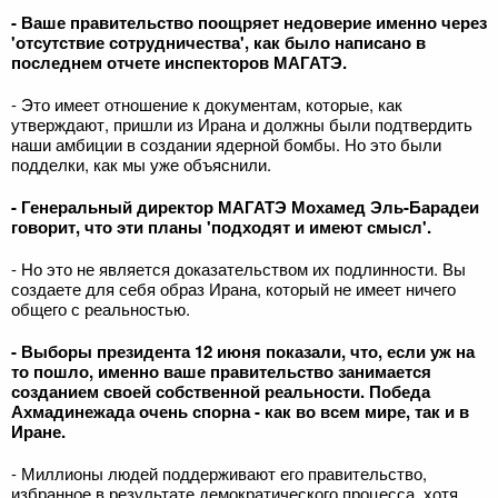
- Ваше правительство поощряет недоверие именно через
'отсутствие сотрудничества', как было написано в
последнем отчете инспекторов МАГАТЭ.
- Это имеет отношение к документам, которые, как
утверждают, пришли из Ирана и должны были подтвердить
наши амбиции в создании ядерной бомбы. Но это были
подделки, как мы уже объяснили.
- Генеральный директор МАГАТЭ Мохамед Эль-Барадеи
говорит, что эти планы 'подходят и имеют смысл'.
- Но это не является доказательством их подлинности. Вы
создаете для себя образ Ирана, который не имеет ничего
общего с реальностью.
- Выборы президента 12 июня показали, что, если уж на
то пошло, именно ваше правительство занимается
созданием своей собственной реальности. Победа
Ахмадинежада очень спорна - как во всем мире, так и в
Иране.
- Миллионы людей поддерживают его правительство,
избранное в результате демократического процесса, хотя