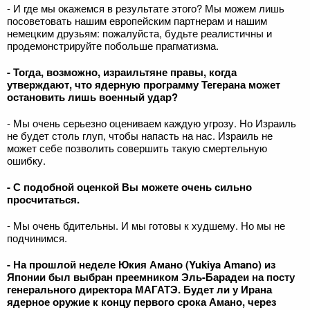
- И где мы окажемся в результате этого? Мы можем лишь
посоветовать нашим европейским партнерам и нашим
немецким друзьям: пожалуйста, будьте реалистичны и
продемонстрируйте побольше прагматизма.
- Тогда, возможно, израильтяне правы, когда
утверждают, что ядерную программу Тегерана может
остановить лишь военный удар?
- Мы очень серьезно оцениваем каждую угрозу. Но Израиль
не будет столь глуп, чтобы напасть на нас. Израиль не
может себе позволить совершить такую смертельную
ошибку.
- С подобной оценкой Вы можете очень сильно
просчитаться.
- Мы очень бдительны. И мы готовы к худшему. Но мы не
подчинимся.
- На прошлой неделе Юкия Амано (Yukiya Amano) из
Японии был выбран преемником Эль-Барадеи на посту
генерального директора МАГАТЭ. Будет ли у Ирана
ядерное оружие к концу первого срока Амано, через