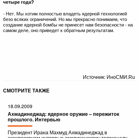
четыре года?
- Нет. Мы хотим полностью владеть ядерной технологией
безо всяких ограничений. Но мы прекрасно понимаем, что
создание ядерной бомбы не принесет нам безопасности - на
самом деле, оно приведет к обратным результатам.
Источник: ИноСМИ.Ru
СМОТРИТЕ ТАКЖЕ
18.09.2009
Ахмадинеджад: ядерное оружие – пережиток
прошлого. Интервью
Президент Ирана Махмуд Ахмадинеджад в
эксклюзивном интервью американскому телеканалу