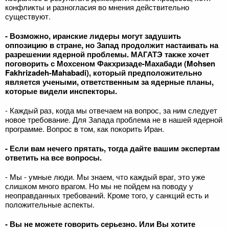
конфликты и разногласия во мнения действительно
существуют.
- Возможно, иранские лидеры могут задушить
оппозицию в стране, но Запад продолжит настаивать на
разрешении ядерной проблемы. МАГАТЭ также хочет
поговорить с Мохсеном Факхризаде-Махабади (Mohsen
Fakhrizadeh-Mahabadi), который предположительно
является учеными, ответственным за ядерные планы,
которые видели инспекторы.
- Каждый раз, когда мы отвечаем на вопрос, за ним следует
новое требование. Для Запада проблема не в нашей ядерной
программе. Вопрос в том, как покорить Иран.
- Если вам нечего прятать, тогда дайте вашим экспертам
ответить на все вопросы.
- Мы - умные люди. Мы знаем, что каждый враг, это уже
слишком много врагом. Но мы не пойдем на поводу у
неоправданных требований. Кроме того, у санкций есть и
положительные аспекты.
- Вы не можете говорить серьезно. Или Вы хотите