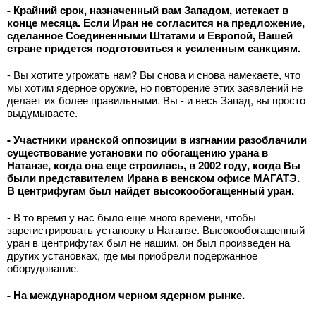
- Крайний срок, назначенный вам Западом, истекает в
конце месяца. Если Иран не согласится на предложение,
сделанное Соединенными Штатами и Европой, Вашей
стране придется подготовиться к усиленным санкциям.
- Вы хотите угрожать нам? Вы снова и снова намекаете, что
мы хотим ядерное оружие, но повторение этих заявлений не
делает их более правильными. Вы - и весь Запад, вы просто
выдумываете.
- Участники иранской оппозиции в изгнании разоблачили
существование установки по обогащению урана в
Натанзе, когда она еще строилась, в 2002 году, когда Вы
были представителем Ирана в венском офисе МАГАТЭ.
В центрифугам был найдет высокообогащенный уран.
- В то время у нас было еще много времени, чтобы
зарегистрировать установку в Натанзе. Высокообогащенный
уран в центрифугах был не нашим, он был произведен на
других установках, где мы приобрели подержанное
оборудование.
- На международном черном ядерном рынке.