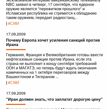
NBC заявил в четверг, 17 сентября, что ядерное
оружие является "пережитком прошлого" и
Исламская республика не стремится к обладанию
таким оружием, передает радиостанц...
|
#СМИ
17.09.2009
Почему Европа хочет усиления санкций против
Ирана
Германия, Франция и Великобритания готовы ввести
нефтегазовые санкции против Ирана, если эта
страна не выполнит к концу сентября требований
ООН и МАГАТЭ, но теперь будут ждать окончания
намеченных на 1 октября переговоров между
Вашингтоном и Тегераном ...
|
#СМИ
17.09.2009
"Иран должен знать, что заплатит дорогую цену"