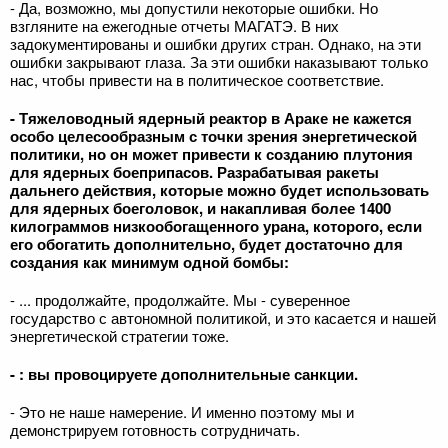
- Да, возможно, мы допустили некоторые ошибки. Но
взгляните на ежегодные отчеты МАГАТЭ. В них
задокументированы и ошибки других стран. Однако, на эти
ошибки закрывают глаза. За эти ошибки наказывают только
нас, чтобы привести на в политическое соответствие.
- Тяжеловодный ядерный реактор в Араке не кажется
особо целесообразным с точки зрения энергетической
политики, но он может привести к созданию плутония
для ядерных боеприпасов. Разрабатывая ракеты
дальнего действия, которые можно будет использовать
для ядерных боеголовок, и накапливая более 1400
килограммов низкообогащенного урана, которого, если
его обогатить дополнительно, будет достаточно для
создания как минимум одной бомбы:
- ... продолжайте, продолжайте. Мы - суверенное
государство с автономной политикой, и это касается и нашей
энергетической стратегии тоже.
- : вы провоцируете дополнительные санкции.
- Это не наше намерение. И именно поэтому мы и
демонстрируем готовность сотрудничать.