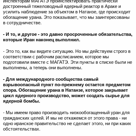
инспекторам МАГАТЭ проинспектировать практически
достроенный тяжеловодный ядерный реактор в Араке и
усилить наблюдение за объектом в Натанзе, где происходит
обогащение урана. Это показывает, что мы заинтересованы
в сотрудничестве.
- И то, и другое - это давно просроченные обязательства,
которые Иран наконец выполнил.
- Это то, как вы видите ситуацию. Но мы действуем строго в
соответствии с рабочим расписанием, которое мы
подготовили вместе с МАГАТЭ. Эти пункты в списке были не
выполнены, а теперь они выполнены.
- Для международного сообщества самый
взрывоопасный пункт по-прежнему остается предметом
спора. Обогащение урана в Натанзе, которое закрывает
цикл ядерного производство, может создать сырье для
ядерной бомбы.
- Мы имеем право производить низкообогащенный уран для
гражданских целей. И мы не откажемся от этого права - ни
одно иранское правительство не сделает этого, ни при каких
обстоятельствах.