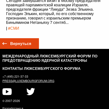
Сегодня завершается визит в Москву председателя
правящей парламентской коалиции Израиля,
председателя фракции "Ликуда" Зеэва Элькина.
Господин Элькин, который, по его собственному
признанию, говорил с израильским премьером
Биньямином Нетаньяху 7 сентяб...
|
#СМИ
Вернуться
МЕЖДУНАРОДНЫЙ ЛЮКСЕМБУРГСКИЙ ФОРУМ ПО
ПРЕДОТВРАЩЕНИЮ ЯДЕРНОЙ КАТАСТРОФЫ
КОНТАКТЫ ЛЮКСЕМБУРГСКОГО ФОРУМА
+7 (495) 221-37-33
PRESS@LUXEMBOURGFORUM.ORG
© 2007-2026
Разработано в