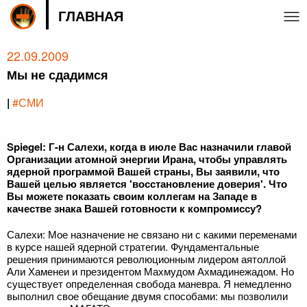
ГЛАВНАЯ
22.09.2009
Мы не сдадимся
|
#СМИ
Spiegel: Г-н Салехи, когда в июле Вас назначили главой
Организации атомной энергии Ирана, чтобы управлять
ядерной программой Вашей страны, Вы заявили, что
Вашей целью является 'восстановление доверия'. Что
Вы можете показать своим коллегам на Западе в
качестве знака Вашей готовности к компромиссу?
Салехи: Мое назначение не связано ни с какими переменами
в курсе нашей ядерной стратегии. Фундаментальные
решения принимаются революционным лидером аятоллой
Али Хаменеи и президентом Махмудом Ахмадинежадом. Но
существует определенная свобода маневра. Я немедленно
выполнил свое обещание двумя способами: мы позволили