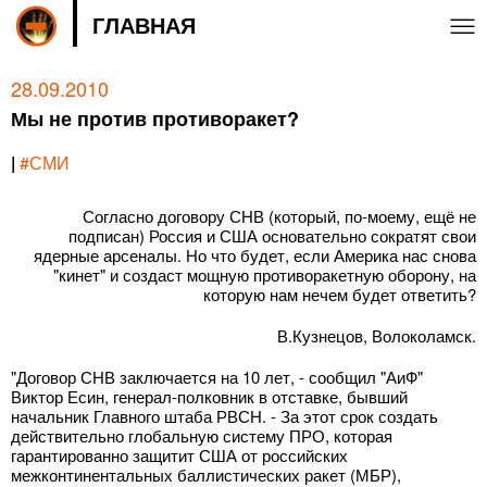
ГЛАВНАЯ
28.09.2010
Мы не против противоракет?
|
#СМИ
Согласно договору СНВ (который, по-моему, ещё не
подписан) Россия и США основательно сократят свои
ядерные арсеналы. Но что будет, если Америка нас снова
"кинет" и создаст мощную противоракетную оборону, на
которую нам нечем будет ответить?
В.Кузнецов, Волоколамск.
"Договор СНВ заключается на 10 лет, - сообщил "АиФ"
Виктор Есин, генерал-полковник в отставке, бывший
начальник Главного штаба РВСН. - За этот срок создать
действительно глобальную систему ПРО, которая
гарантированно защитит США от российских
межконтинентальных баллистических ракет (МБР),