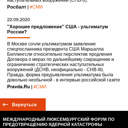
Росбалт |
#СМИ
22.09.2020
"Хорошее предложение" США - ультиматум
России?
В Москве сочли ультиматумом заявление
спецпосланника президента США Маршалла
Биллингсли относительно перспектив продления
Договора о мерах по дальнейшему сокращению и
ограничению стратегических наступательных
вооружений (ДСНВ, неофициально - СНВ-III).
Правда, форма предъявления ультиматума была
довольно необычной - в интервью российской газете
Pravda.Ru |
#СМИ
Вернуться
МЕЖДУНАРОДНЫЙ ЛЮКСЕМБУРГСКИЙ ФОРУМ ПО
ПРЕДОТВРАЩЕНИЮ ЯДЕРНОЙ КАТАСТРОФЫ