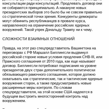
консультации ради консультаций. Продлевать договор они
не собираются принципиально. А накануне новых
президентских выборов это было бы не совсем правильно
со стратегической точки зрения. Конкуренты-демократы
могут обвинить республиканцев в провале курса,
направленного на ограничение российских ядерных
вооружений. Такой упрек Дональду Трампу ни к чему.
СЛОЖНОСТИ ВЗАИМНЫХ ОТНОШЕНИЙ
Правда, на этот раз спецпредставитель Вашингтона на
переговорах с РФ Маршалл Биллингсли выдвинул
российской стороне новые условия продления СНВ-III, или
Пражского соглашения от 2010 года, как еще называют
договор. Биллингсли потребовал подписания на уровне
президентов двух стран дополнительного политически
обязывающего рамочного соглашения, которое должно
охватывать как стратегические, так и тактические ядерные
вооружения сторон, а также предусматривать новые
расширенные меры контроля. По словам
спецпредставителя, на этой основе США надеются в
будущем выстроить многосторонний контроль над
вооружением.