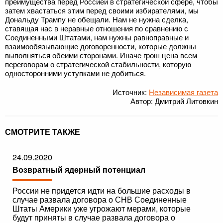
преимущества перед Россией в стратегической сфере, чтобы
затем хвастаться этим перед своими избирателями, мы
Дональду Трампу не обещали. Нам не нужна сделка,
ставящая нас в неравные отношения по сравнению с
Соединенными Штатами, нам нужны равноправные и
взаимообязывающие договоренности, которые должны
выполняться обеими сторонами. Иначе грош цена всем
переговорам о стратегической стабильности, которую
односторонними уступками не добиться.
Источник:
Независимая газета
Автор: Дмитрий Литовкин
СМОТРИТЕ ТАКЖЕ
24.09.2020
Возвратный ядерный потенциал
России не придется идти на большие расходы в
случае развала договора о СНВ Соединенные
Штаты Америки уже угрожают мерами, которые
будут приняты в случае развала договора о