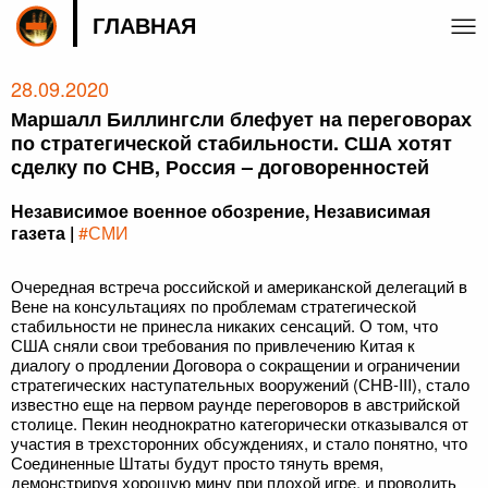
ГЛАВНАЯ
28.09.2020
Маршалл Биллингсли блефует на переговорах
по стратегической стабильности. США хотят
сделку по СНВ, Россия – договоренностей
Независимое военное обозрение, Независимая
газета |
#СМИ
Очередная встреча российской и американской делегаций в
Вене на консультациях по проблемам стратегической
стабильности не принесла никаких сенсаций. О том, что
США сняли свои требования по привлечению Китая к
диалогу о продлении Договора о сокращении и ограничении
стратегических наступательных вооружений (СНВ-III), стало
известно еще на первом раунде переговоров в австрийской
столице. Пекин неоднократно категорически отказывался от
участия в трехсторонних обсуждениях, и стало понятно, что
Соединенные Штаты будут просто тянуть время,
демонстрируя хорошую мину при плохой игре, и проводить