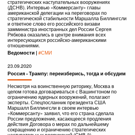
стратегических наступательных вооружениях
(ДСНВ). Интервью «Коммерсанту» главы
американской делегации на переговорах по
стратегической стабильности Маршалла Биллингсли
и ответное слово его российского визави
замминистра иностранных дел России Сергея
Рябкова оказались в центре внимания всех
интересующихся российско-американскими
отношениями.
Ведомости |
#СМИ
23.09.2020
Россия - Трампу: переизберись, тогда и обсудим
Несмотря на воинственную риторику, Москва в
целом готова договариваться с Вашингтоном по
ограничению ядерных вооружений, полагают
эксперты. Спецпосланник президента США
Маршалл Биллингсли в своем интервью
«Коммерсанту» заявил, что его страна сделала
России предложение, касающееся продления
действия Договора о мерах по дальнейшему
сокращению и ограничению стратегических
наступательных вооружений (СНВ-3).