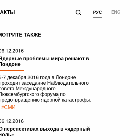
ТАКТЫ
РУС
ENG
МОТРИТЕ ТАКЖЕ
06.12.2016
Ядерные проблемы мира решают в
Лондоне
6-7 декабря 2016 года в Лондоне
проходит заседание Наблюдательного
совета Международного
Люксембургского форума по
предотвращению ядерной катастрофы.
|
#СМИ
06.12.2016
О перспективах выхода в «ядерный
ноль»