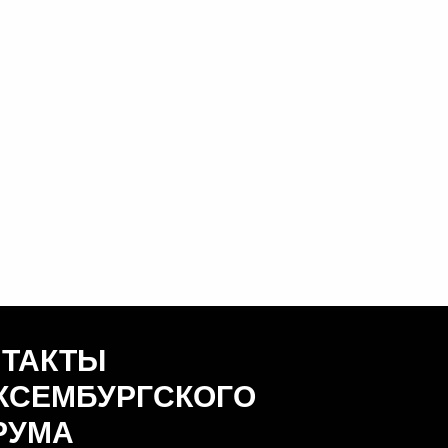
НТАКТЫ
КСЕМБУРГСКОГО
РУМА