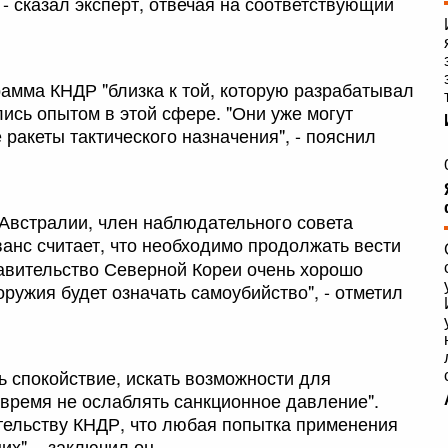
- сказал эксперт, отвечая на соответствующий
рамма КНДР "близка к той, которую разрабатывал
лись опытом в этой сфере. "Они уже могут
ракеты тактического назначения", - пояснил
Австралии, член наблюдательного совета
анс считает, что необходимо продолжать вести
равительство Северной Кореи очень хорошо
оружия будет означать самоубийство", - отметил
ь спокойствие, искать возможности для
е время не ослаблять санкционное давление".
ительству КНДР, что любая попытка применения
х", - заключил он.