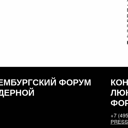
ЕМБУРГСКИЙ ФОРУМ
КО
ДЕРНОЙ
ЛЮ
ФО
+7 (495
PRES