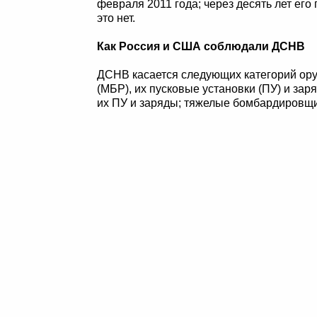
февраля 2011 года; через десять лет его
это нет.
Как Россия и США соблюдали ДСНВ
ДСНВ касается следующих категорий ор
(МБР), их пусковые установки (ПУ) и за
их ПУ и заряды; тяжелые бомбардировщи