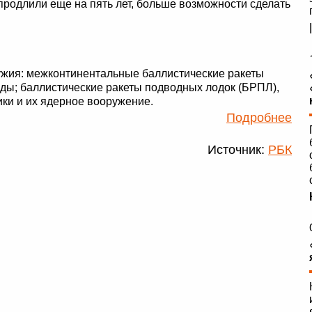
 продлили еще на пять лет, больше возможности сделать
ужия: межконтинентальные баллистические ракеты
ряды; баллистические ракеты подводных лодок (БРПЛ),
ки и их ядерное вооружение.
Подробнее
Источник:
РБК