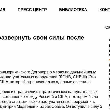
ИЯ
ПРЕСС-ЦЕНТР
БИБЛИОТЕКА
КОН
С
развернуть свои силы после
ко-американского Договора о мерах по дальнейшему
х наступательных вооружений (ДСНВ, СНВ-III). Это
США, который ограничивал их ядерные арсеналы.
ению и ограничению стратегических наступательных
 - соглашение между Россией и США, в котором было
ь свои стратегические наступательные вооружения.
 Дмитрий Медведев и Барак Обама. Он вступил в силу 5