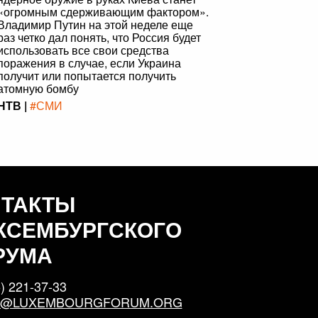
«огромным сдерживающим фактором».
Владимир Путин на этой неделе еще
раз четко дал понять, что Россия будет
использовать все свои средства
поражения в случае, если Украина
получит или попытается получить
атомную бомбу
НТВ |
#СМИ
НТАКТЫ
КСЕМБУРГСКОГО
РУМА
) 221-37-33
S@LUXEMBOURGFORUM.ORG