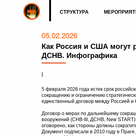
СТРУКТУРА
МЕРОПРИЯТ
05.02.2026
Как Россия и США могут 
ДСНВ. Инфографика
|
5 февраля 2026 года истек срок российс
сокращению и ограничению стратегически
единственный договор между Россией и 
Договор о мерах по дальнейшему сокращ
вооружений (СНВ-III, ДСНВ, New START)
оговорено, как стороны должны сократит
Документ подписали в 2010 году в Праге