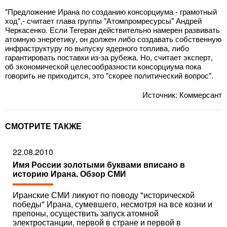
"Предложение Ирана по созданию консорциума - грамотный
ход",- считает глава группы "Атомпромресурсы" Андрей
Черкасенко. Если Тегеран действительно намерен развивать
атомную энергетику, он должен либо создавать собственную
инфраструктуру по выпуску ядерного топлива, либо
гарантировать поставки из-за рубежа. Но, считает эксперт,
об экономической целесообразности консорциума пока
говорить не приходится, это "скорее политический вопрос".
Источник: Коммерсант
СМОТРИТЕ ТАКЖЕ
22.08.2010
Имя России золотыми буквами вписано в
историю Ирана. Обзор СМИ
Иранские СМИ ликуют по поводу "исторической
победы" Ирана, сумевшего, несмотря на все козни и
препоны, осуществить запуск атомной
электростанции, первой в стране и первой в