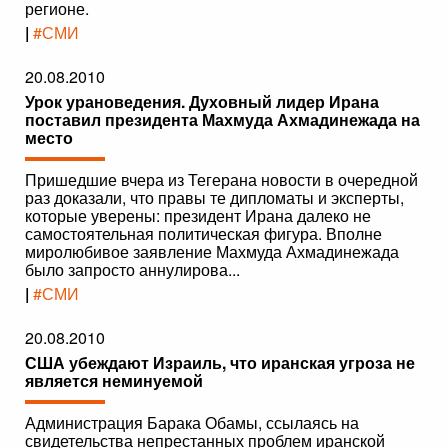
регионе.
|
#СМИ
20.08.2010
Урок урановедения. Духовный лидер Ирана
поставил президента Махмуда Ахмадинежада на
место
Пришедшие вчера из Тегерана новости в очередной
раз доказали, что правы те дипломаты и эксперты,
которые уверены: президент Ирана далеко не
самостоятельная политическая фигура. Вполне
миролюбивое заявление Махмуда Ахмадинежада
было запросто аннулирова...
|
#СМИ
20.08.2010
США убеждают Израиль, что иранская угроза не
является неминуемой
Администрация Барака Обамы, ссылаясь на
свидетельства непрестанных проблем иранской