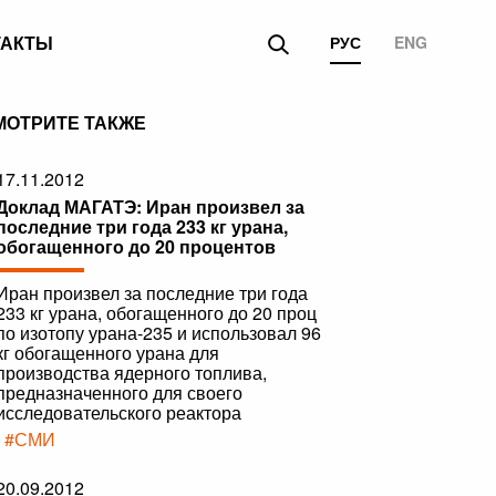
ТАКТЫ
РУС
ENG
МОТРИТЕ ТАКЖЕ
17.11.2012
Доклад МАГАТЭ: Иран произвел за
последние три года 233 кг урана,
обогащенного до 20 процентов
Иран произвел за последние три года
233 кг урана, обогащенного до 20 проц
по изотопу урана-235 и использовал 96
кг обогащенного урана для
производства ядерного топлива,
предназначенного для своего
исследовательского реактора
|
#СМИ
20.09.2012