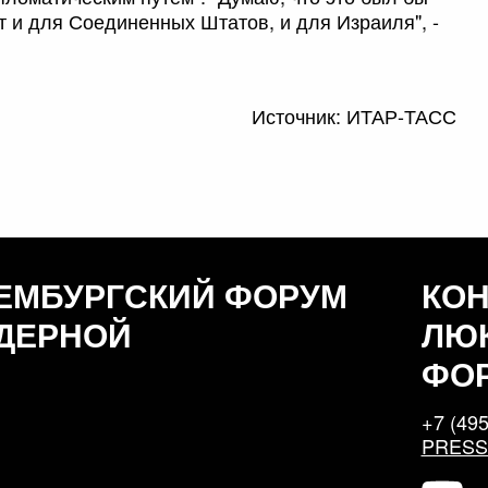
 и для Соединенных Штатов, и для Израиля", -
Источник: ИТАР-ТАСС
ЕМБУРГСКИЙ ФОРУМ
КО
ДЕРНОЙ
ЛЮ
ФО
+7 (495
PRES