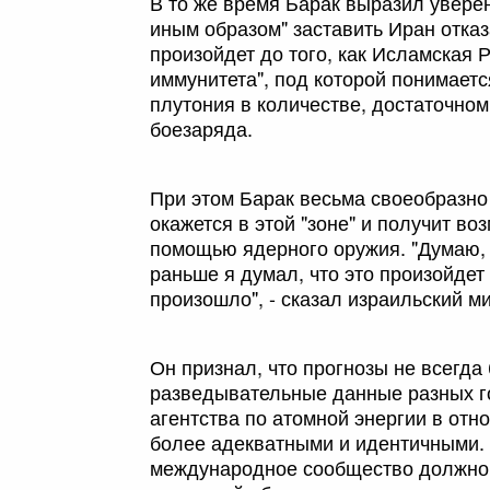
В то же время Барак выразил уверен
иным образом" заставить Иран отказ
произойдет до того, как Исламская 
иммунитета", под которой понимает
плутония в количестве, достаточном
боезаряда.
При этом Барак весьма своеобразно
окажется в этой "зоне" и получит в
помощью ядерного оружия. "Думаю, ч
раньше я думал, что это произойдет 
произошло", - сказал израильский м
Он признал, что прогнозы не всегда
разведывательные данные разных г
агентства по атомной энергии в от
более адекватными и идентичными. 
международное сообщество должно 