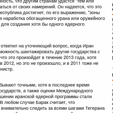
ность, что другим странам удастся "тем или
аться от своих намерений. Он надеется, что это
Республика достигнет, по его выражению, "зоны
ся наработка обогащенного урана или оружейного
 для создания хотя бы одного ядерного
 ответил на уточняющий вопрос, когда Иран
озможность шантажировать другие государства с
то это произойдет в течение 2013 года, хотя
в 2012, но это не произошло, и в 2011 тоже не
инистр.
 бывают точными, хотя в последнее время
осударств, а также оценки Международного
ношении иранской ядерной программы стали
В любом случае Барак считает, что
внимательно следить за всеми шагами Тегерана