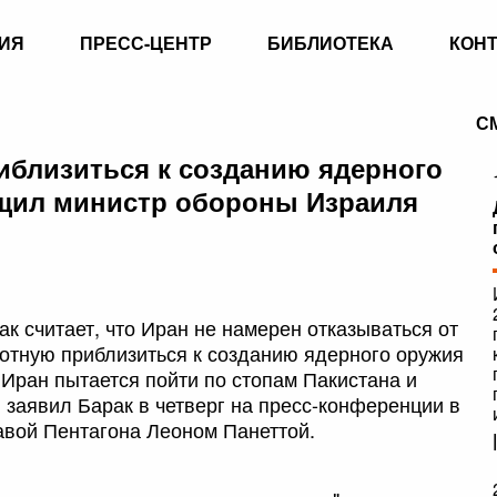
ИЯ
ПРЕСС-ЦЕНТР
БИБЛИОТЕКА
КОН
С
иблизиться к созданию ядерного
бщил министр обороны Израиля
к считает, что Иран не намерен отказываться от
отную приблизиться к созданию ядерного оружия
 Иран пытается пойти по стопам Пакистана и
 заявил Барак в четверг на пресс-конференции в
авой Пентагона Леоном Панеттой.