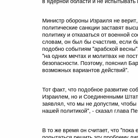
в ядерной области и не испытывать
Министр обороны Израиля не верит,
политические санкции заставят выс
политику и отказаться от военной 
словам, он был бы счастлив, если 
подобно событиям "арабской весны
"на одних мечтах и молитвах не пос
безопасности. Поэтому, пояснил Бар
возможных вариантов действий".
Тот факт, что подобное развитие со
Израилем, но и Соединенными Штат
заявлял, что мы не допустим, чтобы
нашей политикой", - сказал глава Пе
В то же время он считает, что "пока
попытаться решить эту проблему дип