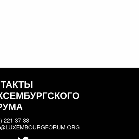
НТАКТЫ
КСЕМБУРГСКОГО
РУМА
) 221-37-33
S@LUXEMBOURGFORUM.ORG