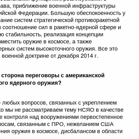
ава, приближение военной инфраструктуры
ийской Федерации. Большую обеспокоенность у
ание систем стратегической противоракетной
соотношение сил в ракетно-ядерной сфере и
 стабильность, реализация концепции
местить оружие в космосе, а также
ерных систем высокоточного оружия. Все это
военной доктрине от декабря 2014 г.
 сторона переговоры с американской
ого ядерного оружия?
ю любых вопросов, связанных с укреплением
ко мы не рассматриваем тему НСЯО в качестве
ре контроля над вооружениями первостепенное
росам, связанным с ПРО, нежеланием США
ния оружия в космосе, дисбалансом в области