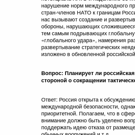
нарушение норм международного пр
стран-членов НАТО к границам Росс
нас вызывают создание и развертыв
обороны, нарушающих сложившееся 
тем самым подрывающих глобальную
«глобального удара», намерения раз
развертывание стратегических неяд
изложено в обновленной российской 
Вопрос: Планирует ли российская
стороной о сокращении тактическ
Ответ: Россия открыта к обсуждени
международной безопасности, одна
приоритетной. Полагаем, что в сфе
внимание должно быть уделено воп
поддержать идею отказа от размеще
обычных вооружений и т.д.