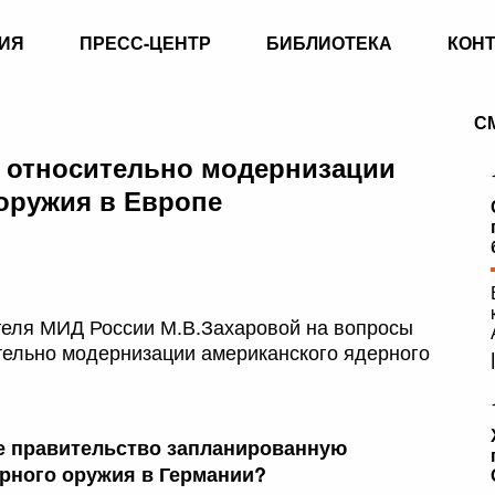
ИЯ
ПРЕСС-ЦЕНТР
БИБЛИОТЕКА
КОН
С
 относительно модернизации
оружия в Европе
еля МИД России М.В.Захаровой на вопросы
тельно модернизации американского ядерного
ое правительство запланированную
рного оружия в Германии?