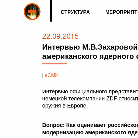
СТРУКТУРА
МЕРОПРИЯТ
22.09.2015
Интервью М.В.Захаровой
американского ядерного 
|
#СМИ
Интервью официального представит
немецкой телекомпании ZDF относи
оружия в Европе.
Вопрос: Как оценивает российск
модернизацию американского яде