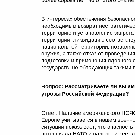
В интересах обеспечения безопасно
необходимым возврат нестратегичес
территорию и установление запрета
территории, ликвидацию соответст
национальной территории, позволяю
оружия, а также отказ от проведени
подготовки и применения ядерного
государств, не обладающих такими 
Вопрос: Рассматриваете ли вы ам
угрозы Российской Федерации?
Ответ: Наличие американского НСЯО
Европе учитывается в нашем военн
ситуации показывает, что опасност
потенциала НАТО и наделение ее г