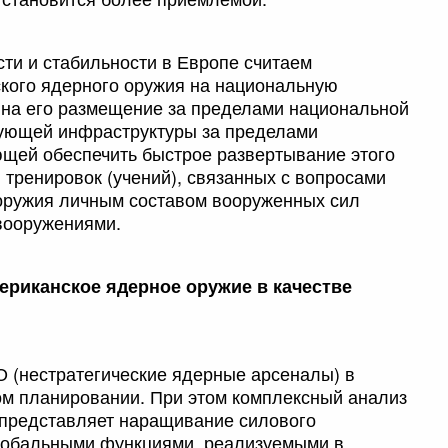
сти и стабильности в Европе считаем
кого ядерного оружия на национальную
 на его размещение за пределами национальной
вующей инфраструктуры за пределами
щей обеспечить быстрое развертывание этого
я тренировок (учений), связанных с вопросами
 оружия личным составом вооруженных сил
вооружениями.
ериканское ядерное оружие в качестве
 (нестратегические ядерные арсеналы) в
ом планировании. При этом комплексный анализ
ь представляет наращивание силового
лобальными функциями, реализуемыми в