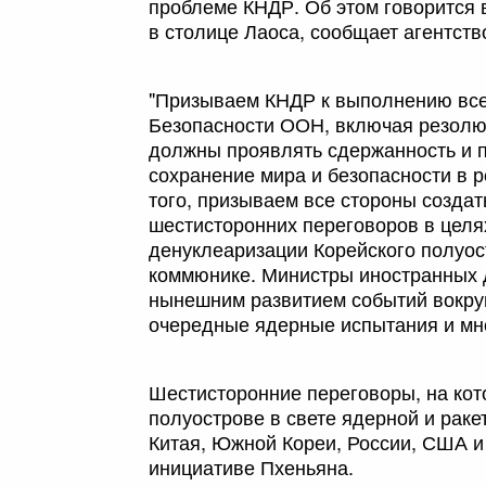
проблеме КНДР. Об этом говорится 
в столице Лаоса, сообщает агентств
"Призываем КНДР к выполнению все
Безопасности ООН, включая резолю
должны проявлять сдержанность и 
сохранение мира и безопасности в р
того, призываем все стороны созда
шестисторонних переговоров в целя
денуклеаризации Корейского полуос
коммюнике. Министры иностранных 
нынешним развитием событий вокруг
очередные ядерные испытания и мн
Шестисторонние переговоры, на кот
полуострове в свете ядерной и рак
Китая, Южной Кореи, России, США и
инициативе Пхеньяна.