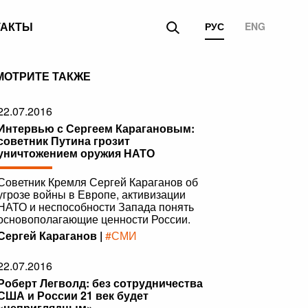
ТАКТЫ
РУС
ENG
МОТРИТЕ ТАКЖЕ
22.07.2016
Интервью с Сергеем Карагановым:
советник Путина грозит
уничтожением оружия НАТО
Советник Кремля Сергей Караганов об
угрозе войны в Европе, активизации
НАТО и неспособности Запада понять
основополагающие ценности России.
Сергей Караганов |
#СМИ
22.07.2016
Роберт Легволд: без сотрудничества
США и России 21 век будет
«неприглядным»