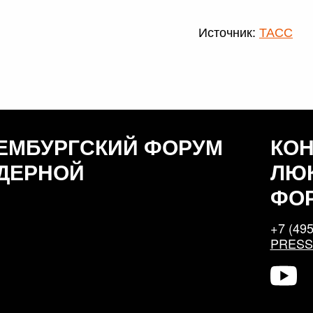
Источник:
ТАСС
ЕМБУРГСКИЙ ФОРУМ
КО
ДЕРНОЙ
ЛЮ
ФО
+7 (495
PRES