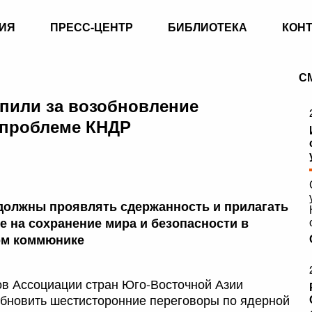
ИЯ
ПРЕСС-ЦЕНТР
БИБЛИОТЕКА
КОН
С
пили за возобновление
 проблеме КНДР
должны проявлять сдержанность и прилагать
 на сохранение мира и безопасности в
ном коммюнике
ов Ассоциации стран Юго-Восточной Азии
бновить шестисторонние переговоры по ядерной