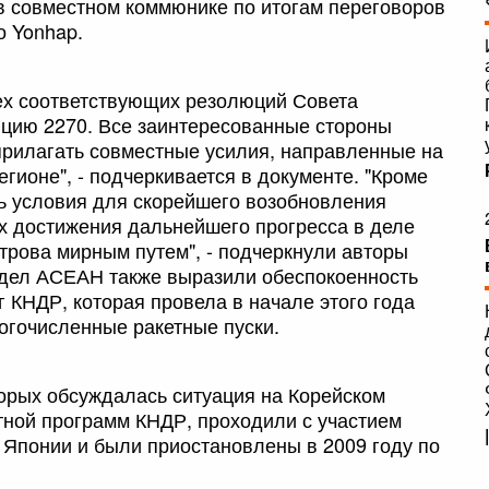
в совместном коммюнике по итогам переговоров
о Yonhap.
х соответствующих резолюций Совета
цию 2270. Все заинтересованные стороны
прилагать совместные усилия, направленные на
егионе", - подчеркивается в документе. "Кроме
ть условия для скорейшего возобновления
х достижения дальнейшего прогресса в деле
трова мирным путем", - подчеркнули авторы
дел АСЕАН также выразили обеспокоенность
 КНДР, которая провела в начале этого года
огочисленные ракетные пуски.
орых обсуждалась ситуация на Корейском
етной программ КНДР, проходили с участием
 Японии и были приостановлены в 2009 году по