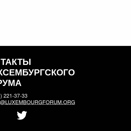
НТАКТЫ
КСЕМБУРГСКОГО
РУМА
) 221-37-33
S@LUXEMBOURGFORUM.ORG