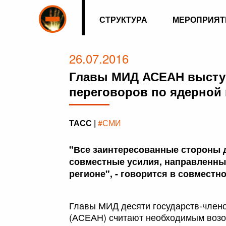
СТРУКТУРА
МЕРОПРИЯТ
26.07.2016
Главы МИД АСЕАН высту
переговоров по ядерной
ТАСС |
#СМИ
"Все заинтересованные стороны 
совместные усилия, направленные
регионе", - говорится в совмест
Главы МИД десяти государств-член
(АСЕАН) считают необходимым возо