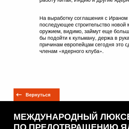
На выработку соглашения с Ираном 
последующее строительство новой 
оружием, видимо, займут еще больш
бы подойти к кульману, держа в рук
причинам европейцам сегодня это 
членам «ядерного клуба».
Вернуться
МЕЖДУНАРОДНЫЙ ЛЮКС
ПО ПРЕДОТВРАЩЕНИЮ Я