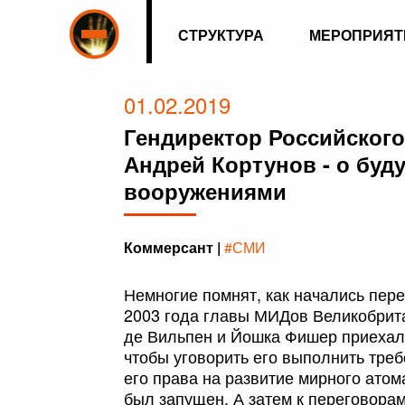
СТРУКТУРА
МЕРОПРИЯТ
01.02.2019
Гендиректор Российског
Андрей Кортунов - о бу
вооружениями
Коммерсант |
#СМИ
Немногие помнят, как начались пер
2003 года главы МИДов Великобрит
де Вильпен и Йошка Фишер приехал
чтобы уговорить его выполнить тре
его права на развитие мирного атом
был запущен. А затем к переговора