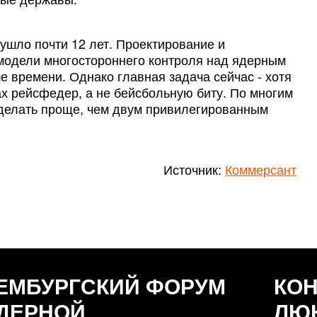
ушло почти 12 лет. Проектирование и
модели многостороннего контроля над ядерным
е времени. Однако главная задача сейчас - хотя
ах рейсфедер, а не бейсбольную биту. По многим
сделать проще, чем двум привилегированным
Источник:
Коммерсант
ЕМБУРГСКИЙ ФОРУМ
КО
ДЕРНОЙ
ЛЮ