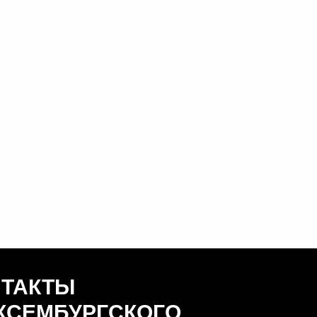
НТАКТЫ
КСЕМБУРГСКОГО