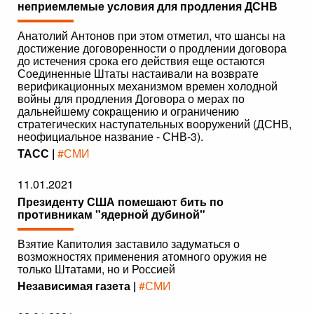
неприемлемые условия для продления ДСНВ
Анатолий Антонов при этом отметил, что шансы на
достижение договоренности о продлении договора
до истечения срока его действия еще остаются
Соединенные Штаты настаивали на возврате
верификационных механизмом времен холодной
войны для продления Договора о мерах по
дальнейшему сокращению и ограничению
стратегических наступательных вооружений (ДСНВ,
неофициальное название - СНВ-3).
ТАСС |
#СМИ
11.01.2021
Президенту США помешают бить по
противникам "ядерной дубиной"
Взятие Капитолия заставило задуматься о
возможностях применения атомного оружия не
только Штатами, но и Россией
Независимая газета |
#СМИ