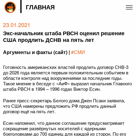
ГЛАВНАЯ
23.01.2021
Экс-начальник штаба РВСН оценил решение
США продлить ДСНВ на пять лет
Аргументы и факты (сайт) |
#СМИ
Готовность американских властей продлить договор СНВ-3
до 2026 года является первым положительным событием в
области контроля над вооружениями за последние годы.
Такое мнение в беседе с «АиФ» выразил начальник Главного
штаба РВСН в 1994 – 1996 годах Виктор Есин.
Ранее пресс-секретарь Белого дома Джен Псаки заявила,
что США намерены предложить РФ продлить данный
договор ещё на пять лет.
Есин напомнил, что данное соглашение предусматривает
сокращение развёрнутых носителей с ядерными
боеголовками до 700 единиц для каждой из сторон. По его