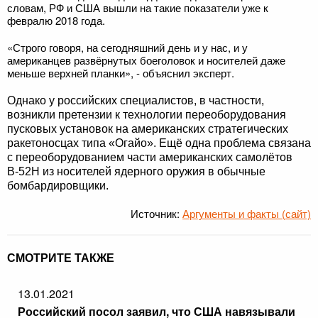
словам, РФ и США вышли на такие показатели уже к
февралю 2018 года.
«Строго говоря, на сегодняшний день и у нас, и у
американцев развёрнутых боеголовок и носителей даже
меньше верхней планки», - объяснил эксперт.
Однако у российских специалистов, в частности,
возникли претензии к технологии переоборудования
пусковых установок на американских стратегических
ракетоносцах типа «Огайо». Ещё одна проблема связана
с переоборудованием части американских самолётов
В-52Н из носителей ядерного оружия в обычные
бомбардировщики.
Источник:
Аргументы и факты (сайт)
СМОТРИТЕ ТАКЖЕ
13.01.2021
Российский посол заявил, что США навязывали