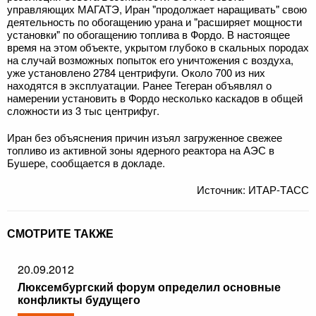
управляющих МАГАТЭ, Иран "продолжает наращивать" свою
деятельность по обогащению урана и "расширяет мощности
установки" по обогащению топлива в Фордо. В настоящее
время на этом объекте, укрытом глубоко в скальных породах
на случай возможных попыток его уничтожения с воздуха,
уже установлено 2784 центрифуги. Около 700 из них
находятся в эксплуатации. Ранее Тегеран объявлял о
намерении установить в Фордо несколько каскадов в общей
сложности из 3 тыс центрифуг.
Иран без объяснения причин изъял загруженное свежее
топливо из активной зоны ядерного реактора на АЭС в
Бушере, сообщается в докладе.
Источник: ИТАР-ТАСС
СМОТРИТЕ ТАКЖЕ
20.09.2012
Люксембургский форум определил основные
конфликты будущего