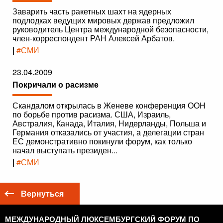
Заварить часть ракетных шахт на ядерных
подлодках ведущих мировых держав предложил
руководитель Центра международной безопасности,
член-корреспондент РАН Алексей Арбатов.
|
#СМИ
23.04.2009
Покричали о расизме
Скандалом открылась в Женеве конференция ООН
по борьбе против расизма. США, Израиль,
Австралия, Канада, Италия, Нидерланды, Польша и
Германия отказались от участия, а делегации стран
ЕС демонстративно покинули форум, как только
начал выступать президен...
|
#СМИ
Вернуться
МЕЖДУНАРОДНЫЙ ЛЮКСЕМБУРГСКИЙ ФОРУМ ПО